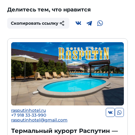
Делитесь тем, что нравится
Скопировать ссылку
rasputinhotel.ru
+7 918 33-33-990
rasputinhotel@gmail.com
Термальный курорт Распутин —