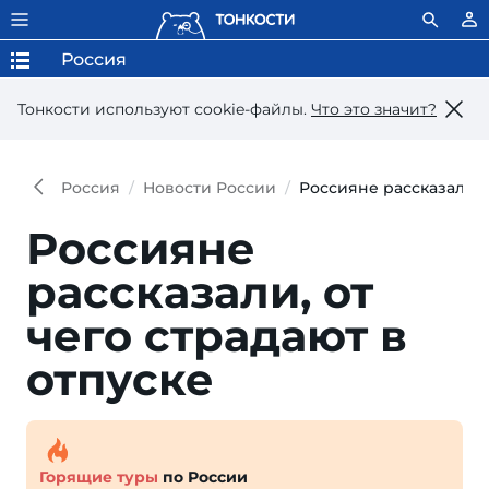
Россия
Тонкости используют сookie-файлы.
Что это значит?
Россия
Новости России
Россияне рассказали, о
Россияне
рассказали, от
чего страдают в
отпуске
Горящие туры
по России