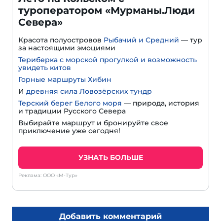
туроператором «Мурманы.Люди
Севера»
Красота полуостровов
Рыбачий и Средний
— тур
за настоящими эмоциями
Териберка с морской прогулкой и возможность
увидеть китов
Горные маршруты Хибин
И
древняя сила Ловозёрских тундр
Терский берег Белого моря
— природа, история
и традиции Русского Севера
Выбирайте маршрут и бронируйте свое
приключение уже сегодня!
УЗНАТЬ БОЛЬШЕ
Реклама: ООО «М-Тур»
Добавить комментарий