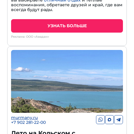
воспоминания, обретаете друзей и край, где вам
всегда будут рады.
УЗНАТЬ БОЛЬШЕ
Реклама: ООО «Авадан»
murmany.ru
+7 902 281-22-00
Лето на Кольском с