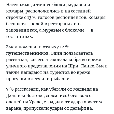
Насекомые, а точнее блохи, муравьи и
комары, расположились и на соседней
строчке с 13 % голосов респондентов. Комары
беспокоят людей в ресторанах и в
заповедниках, а муравьи с блохами — в
гостиницах.
Змеи помешали отдыху 12 %
путешественников. Один пользователь
рассказал, как его атаковала кобра во время
уличного представления на Шри-Ланке. Змеи
также нападают на туристов во время
прогулки в лесу или рыбалки.
7 % рассказали, как убегали от медведя на
Дальнем Востоке, спасались бегством от
оленей на Урале, страдали от удара хвостом
варана, пропускали удары от дельфина.