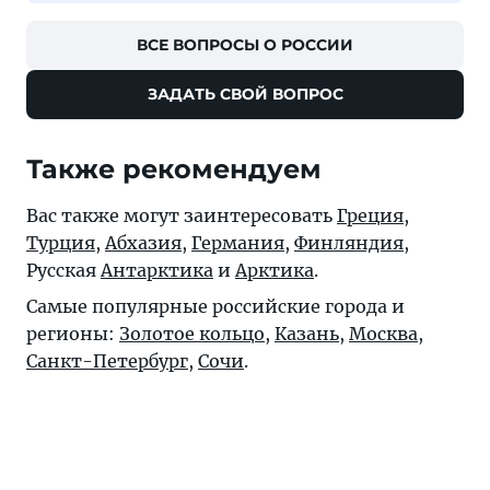
ВСЕ ВОПРОСЫ О РОССИИ
ЗАДАТЬ СВОЙ ВОПРОС
Также рекомендуем
Вас также могут заинтересовать
Греция
,
Турция
,
Абхазия
,
Германия
,
Финляндия
,
Русская
Антарктика
и
Арктика
.
Самые популярные российские города и
регионы:
Золотое кольцо
,
Казань
,
Москва
,
Санкт-Петербург
,
Сочи
.