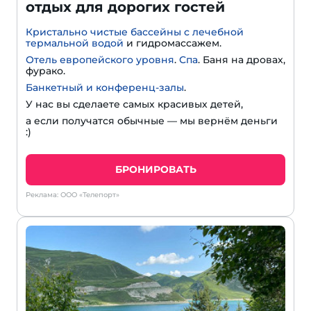
отдых для дорогих гостей
Кристально чистые бассейны с лечебной
термальной водой
и гидромассажем.
Отель европейского уровня
.
Спа
. Баня на дровах,
фурако.
Банкетный и конференц-залы
.
У нас вы сделаете самых красивых детей,
а если получатся обычные — мы вернём деньги
:)
БРОНИРОВАТЬ
Реклама: ООО «Телепорт»