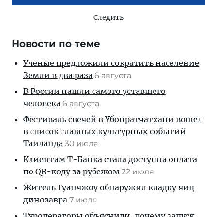
Следить
Новости по теме
Ученые предложили сократить население
Земли в два раза
6 августа
В России нашли самого уставшего
человека
6 августа
Фестиваль свечей в Убонратчатхани вошел
в список главных культурных событий
Таиланда
30 июля
Клиентам T-Банка стала доступна оплата
по QR-коду за рубежом
22 июля
Житель Гуанчжоу обнаружил кладку яиц
динозавра
7 июля
Туроператоры объяснили, почему запуск