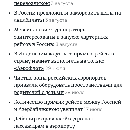
перевозчиком
3 августа
В России предложили заморозить цены на
авиабилеты
3 августа
Мексиканские туроператоры
заинтересованы в запуске чартерных
рейсов в Россию
3 августа
В Индонезии ждут, что прямые рейсы в
страну начнет выполнять не только
«Аэрофлот»
29 июля
Чистые зоны российских аэропортов
призвали оборудовать пространствами для
родителей с детьми
28 июля
Количество прямых рейсов между Россией
и Азербайджаном увеличат
17 июля
Дебошир с «розочкой» угрожал
пассажирам в аэропорту