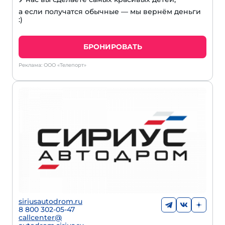
а если получатся обычные — мы вернём деньги
:)
БРОНИРОВАТЬ
Реклама: ООО «Телепорт»
siriusautodrom.ru
8 800 302-05-47
callcenter@