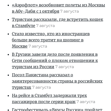
«Аэрофлот» возобновит полеты из Москвы
в Абу-Даби с 1 октября
7 августа
Туристам рассказали, где встретить кошек
в Стамбуле
7 августа
Стало известно, кто из иностранцев
больше всего тратит на шопинг в
Москве
7 августа
В Грузии завели дело после появления в
Сети сообщений о плохом отношении к
туристам из России
7 августа
Посол Пакистана рассказал о
заинтересованности страны в российских
туристах
7 августа
На рейсе в Стамбул задержали трех
пассажиров после серии краж
7 августа
Гастрофестиваль «Вкусы России» пройдет