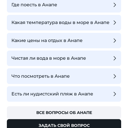
Где поесть в Анапе
Какая температура воды в море в Анапе
Какие цены на отдых в Анапе
Чистая ли вода в море в Анапе
Что посмотреть в Анапе
Есть ли нудистский пляж в Анапе
ВСЕ ВОПРОСЫ ОБ АНАПЕ
ЗАДАТЬ СВОЙ ВОПРОС