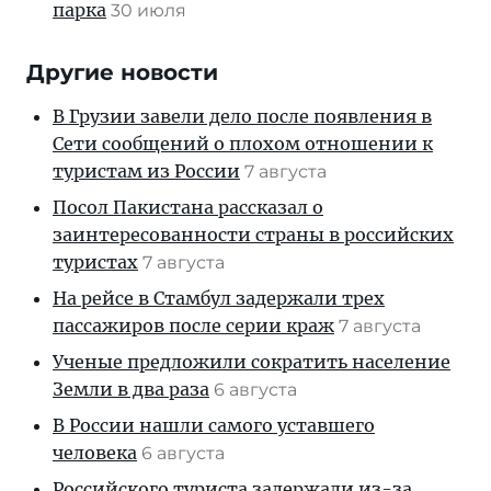
парка
30 июля
Другие новости
В Грузии завели дело после появления в
Сети сообщений о плохом отношении к
туристам из России
7 августа
Посол Пакистана рассказал о
заинтересованности страны в российских
туристах
7 августа
На рейсе в Стамбул задержали трех
пассажиров после серии краж
7 августа
Ученые предложили сократить население
Земли в два раза
6 августа
В России нашли самого уставшего
человека
6 августа
Российского туриста задержали из-за