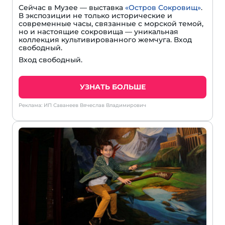
Сейчас в Музее — выставка
«Остров Сокровищ»
.
В экспозиции не только исторические и
современные часы, связанные с морской темой,
но и настоящие сокровища — уникальная
коллекция культивированного жемчуга. Вход
свободный.
Вход свободный.
УЗНАТЬ БОЛЬШЕ
Реклама: ИП Саванеев Вячеслав Владимирович