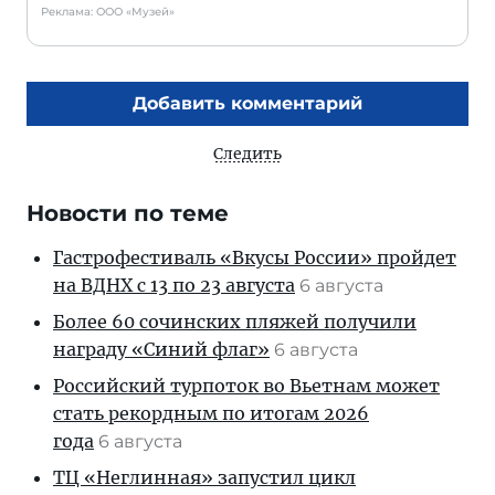
Реклама: ООО «Музей»
Добавить комментарий
Следить
Новости по теме
Гастрофестиваль «Вкусы России» пройдет
на ВДНХ с 13 по 23 августа
6 августа
Более 60 сочинских пляжей получили
награду «Синий флаг»
6 августа
Российский турпоток во Вьетнам может
стать рекордным по итогам 2026
года
6 августа
ТЦ «Неглинная» запустил цикл