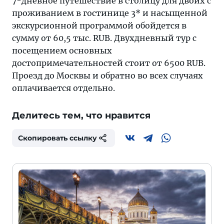
7-дневное путешествие в столицу для двоих с
проживанием в гостинице 3* и насыщенной
экскурсионной программой обойдется в
сумму от 60,5 тыс. RUB. Двухдневный тур с
посещением основных
достопримечательностей стоит от 6500 RUB.
Проезд до Москвы и обратно во всех случаях
оплачивается отдельно.
Делитесь тем, что нравится
Скопировать ссылку