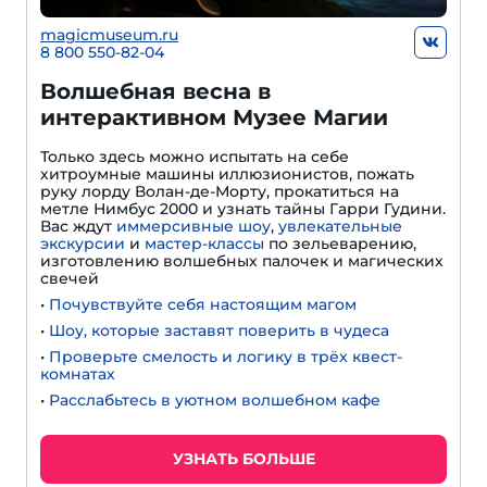
magicmuseum.ru
8 800 550-82-04
Волшебная весна в
интерактивном Музее Магии
Только здесь можно испытать на себе
хитроумные машины иллюзионистов, пожать
руку лорду Волан-де-Морту, прокатиться на
метле Нимбус 2000 и узнать тайны Гарри Гудини.
Вас ждут
иммерсивные шоу
,
увлекательные
экскурсии
и
мастер-классы
по зельеварению,
изготовлению волшебных палочек и магических
свечей
•
Почувствуйте себя настоящим магом
•
Шоу, которые заставят поверить в чудеса
•
Проверьте смелость и логику в трёх квест-
комнатах
•
Расслабьтесь в уютном волшебном кафе
УЗНАТЬ БОЛЬШЕ