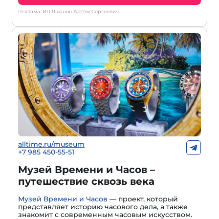
Реклама: ИП Яшанов Артём Сергеевич
alltime.ru/museum
+7 985 450-55-51
Музей Времени и Часов –
путешествие сквозь века
Музей Времени и Часов
— проект, который
представляет историю часового дела, а также
знакомит с современным часовым искусством.