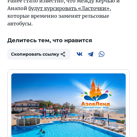
Ранее стало известно, что между Керчью и
Анапой
будут курсировать «Ласточки»
,
которые временно заменят рельсовые
автобусы.
Делитесь тем, что нравится
Скопировать ссылку