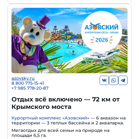
azovsky.ru
8 800 775-15-41
+
7 985 778-20-87
Отдых всё включено — 72 км от
Крымского моста
Курортный комплекс «Азовский»
— 6 аквазон на
территории — 3 теплых бассейна и 2 аквапарка.
Мегаотдых для всей семьи на природе на
площади 6,5 га.