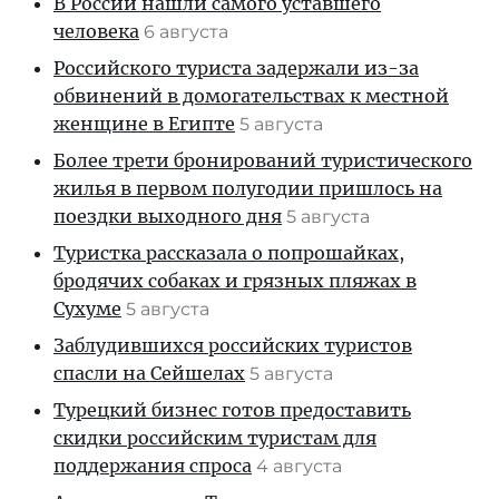
В России нашли самого уставшего
человека
6 августа
Российского туриста задержали из-за
обвинений в домогательствах к местной
женщине в Египте
5 августа
Более трети бронирований туристического
жилья в первом полугодии пришлось на
поездки выходного дня
5 августа
Туристка рассказала о попрошайках,
бродячих собаках и грязных пляжах в
Сухуме
5 августа
Заблудившихся российских туристов
спасли на Сейшелах
5 августа
Турецкий бизнес готов предоставить
скидки российским туристам для
поддержания спроса
4 августа