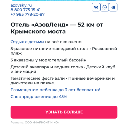
azovsky.ru
8 800 775-15-41
+
7 985 778-20-87
Отель «АзовЛенд» — 52 км от
Крымского моста
Отдых с детьми
на всё включено:
5-разовое питание «шведский стол» • Роскошный
пляж
3 аквазоны у моря: теплый бассейн
Детский аквапарк и водная горка • Детский клуб
и анимация
Тематические фестивали • Пенные вечеринки и
дискотеки на пляже.
Размещение ребенка до 3 лет бесплатно!
Спецпредложения до 45%
УЗНАТЬ БОЛЬШЕ
Реклама: ООО «МАРКОНТ И КО»