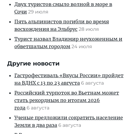
Двух туристов смыло волной в море в
Сочи
29 июля
Пять альпинистов погибли во время
восхождения на Эльбрус
28 июля
Турист назвал Владимир неухоженным и
обветшалым городом
24 июля
Другие новости
Гастрофестиваль «Вкусы России» пройдет
на ВДНХ с 13 по 23 августа
6 августа
Российский турпоток во Вьетнам может
стать рекордным по итогам 2026
года
6 августа
Ученые предложили сократить население
Земли в два раза
6 августа