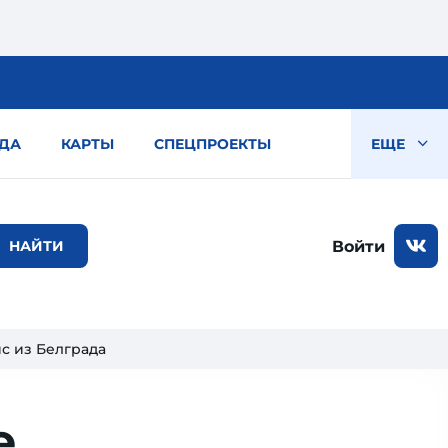
ДА
КАРТЫ
СПЕЦПРОЕКТЫ
ЕЩЕ
Войти
йс из Белграда
е