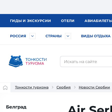
ГИДЫ
И ЭКСКУРСИИ
ОТЕЛИ
АВИА
БИЛЕТ
РОССИЯ
СТРАНЫ
ВИДЫ ОТДЫХА
Тонкости туризма
Сербия
Новости Сербии
Air Se
Белград