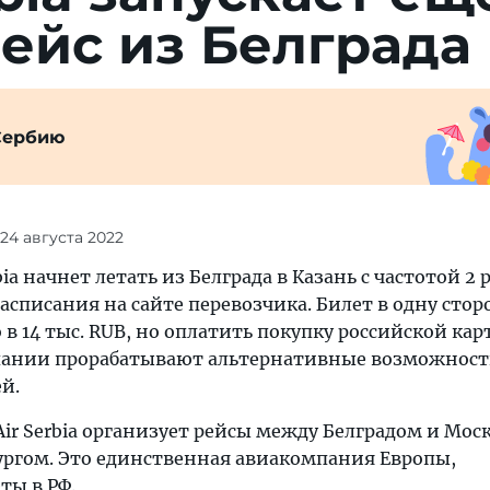
ейс из Белграда
Сербию
 24 августа 2022
rbia начнет летать из Белграда в Казань с частотой 2 
расписания на сайте перевозчика. Билет в одну стор
в 14 тыс. RUB, но оплатить покупку российской кар
пании прорабатывают альтернативные возможнос
й.
r Serbia организует рейсы между Белградом и Мос
ургом. Это единственная авиакомпания Европы,
ы в РФ.