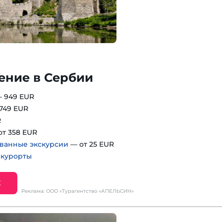
ение в Сербии
 949 EUR
749 EUR
R
т 358 EUR
ванные экскурсии
— от 25 EUR
•
курорты
Е
Реклама: ООО «Турагентство «АПЕЛЬСИН»