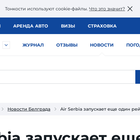
Тонкости используют сookie-файлы.
Что это значит?
Ы
АРЕНДА АВТО
ВИЗЫ
СТРАХОВКА
ЖУРНАЛ
ОТЗЫВЫ
НОВОСТИ
ПОГО
Новости Белграда
Air Serbia запускает еще один ре
rbia запускает ещ