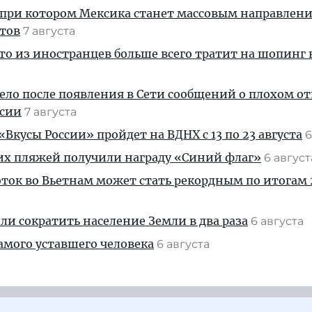
 при котором Мексика станет массовым направлен
стов
7 августа
кто из иностранцев больше всего тратит на шопинг 
дело после появления в Сети сообщений о плохом 
ссии
7 августа
Вкусы России» пройдет на ВДНХ с 13 по 23 августа
6
их пляжей получили награду «Синий флаг»
6 авгус
ток во Вьетнам может стать рекордным по итогам 
и сократить население Земли в два раза
6 августа
амого уставшего человека
6 августа