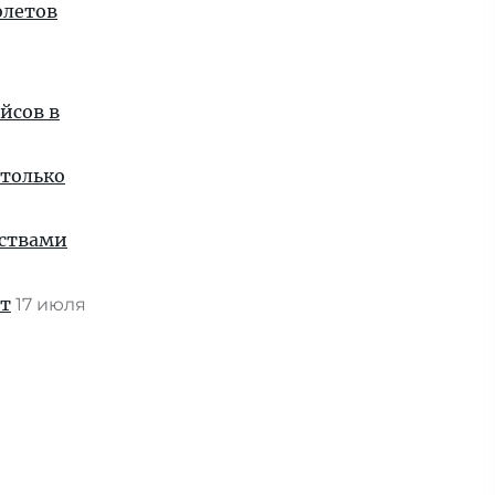
олетов
йсов в
 только
нствами
ат
17 июля