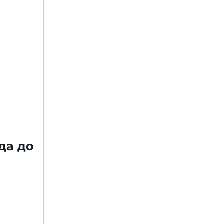
да до