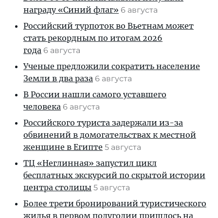
награду «Синий флаг»
6 августа
Российский турпоток во Вьетнам может
стать рекордным по итогам 2026
года
6 августа
Ученые предложили сократить население
Земли в два раза
6 августа
В России нашли самого уставшего
человека
6 августа
Российского туриста задержали из-за
обвинений в домогательствах к местной
женщине в Египте
5 августа
ТЦ «Неглинная» запустил цикл
бесплатных экскурсий по скрытой истории
центра столицы
5 августа
Более трети бронирований туристического
жилья в первом полугодии пришлось на