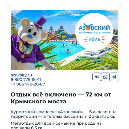
azovsky.ru
8 800 775-15-41
+
7 985 778-20-87
Отдых всё включено — 72 км от
Крымского моста
Курортный комплекс «Азовский»
— 6 аквазон на
территории — 3 теплых бассейна и 2 аквапарка.
Мегаотдых для всей семьи на природе на
площади 6,5 га.