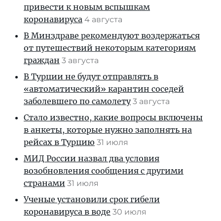
привести к новым вспышкам
коронавируса
4 августа
В Минздраве рекомендуют воздержаться
от путешествий некоторым категориям
граждан
3 августа
В Турции не будут отправлять в
«автоматический» карантин соседей
заболевшего по самолету
3 августа
Стало известно, какие вопросы включены
в анкеты, которые нужно заполнять на
рейсах в Турцию
31 июля
МИД России назвал два условия
возобновления сообщения с другими
странами
31 июля
Ученые установили срок гибели
коронавируса в воде
30 июля