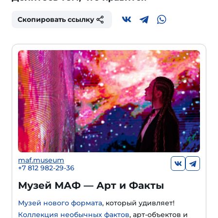
Скопировать ссылку
maf.museum
+7 812 982-29-36
Музей МАФ — Арт и Факты
Музей нового формата
, который удивляет!
Коллекция необычных фактов
, арт-объектов и