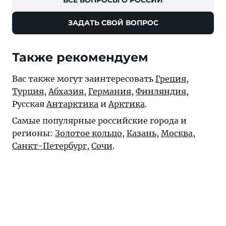
ЗАДАТЬ СВОЙ ВОПРОС
Также рекомендуем
Вас также могут заинтересовать
Греция
,
Турция
,
Абхазия
,
Германия
,
Финляндия
,
Русская
Антарктика
и
Арктика
.
Самые популярные российские города и
регионы:
Золотое кольцо
,
Казань
,
Москва
,
Санкт-Петербург
,
Сочи
.