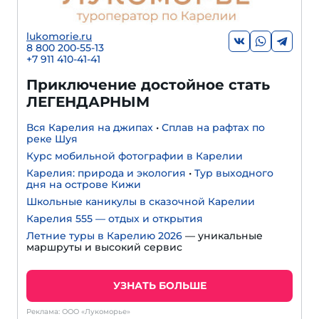
lukomorie.ru
8 800 200-55-13
+7 911 410-41-41
Приключение достойное стать
ЛЕГЕНДАРНЫМ
Вся Карелия на джипах
•
Сплав на рафтах по
реке Шуя
Курс мобильной фотографии в Карелии
Карелия: природа и экология
•
Тур выходного
дня на острове Кижи
Школьные каникулы в сказочной Карелии
Карелия 555 — отдых и открытия
Летние туры в Карелию 2026
— уникальные
маршруты и высокий сервис
УЗНАТЬ БОЛЬШЕ
Реклама: ООО «Лукоморье»