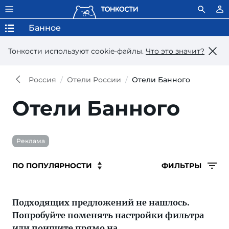
Банное
Тонкости используют сookie-файлы.
Что это значит?
Россия
Отели России
Отели Банного
Отели Банного
Реклама
ФИЛЬТРЫ
Подходящих предложений не нашлось.
Попробуйте поменять настройки фильтра
или поищите прямо на