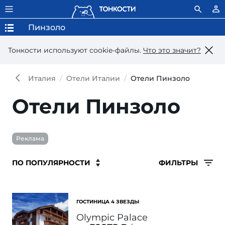
Пинзоло
Тонкости используют сookie-файлы.
Что это значит?
Италия
Отели Италии
Отели Пинзоло
Отели Пинзоло
Реклама
ФИЛЬТРЫ
ГОСТИНИЦА 4 ЗВЕЗДЫ
Olympic Palace