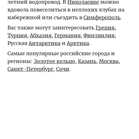
летний водопровод. В
Николаевке
можно
вдоволь повеселиться в неплохих клубах на
набережной или съездить в
Симферополь
.
Вас также могут заинтересовать
Греция
,
Турция
,
Абхазия
,
Германия
,
Финляндия
,
Русская
Антарктика
и
Арктика
.
Самые популярные российские города и
регионы:
Золотое кольцо
,
Казань
,
Москва
,
Санкт-Петербург
,
Сочи
.