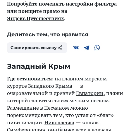
Попробуйте поменять настройки фильтра
или поищите прямо на
Яндекс.Путешествиях
.
Делитесь тем, что нравится
Скопировать ссылку
Западный Крым
Где остановиться:
на главном морском
курорте
Западного Крыма
— в
очаровательной и древней
Евпатории
, пляжи
которой славятся своим мелким песком.
Размещение в
Песчаном
можно
порекомендовать тем, кто устал от «благ»
цивилизации.
Николаевка
— «пляж
Симферополя», она ближе всех к вокзалу.