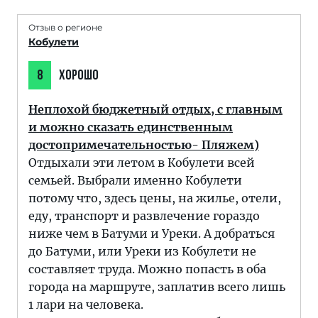
Отзыв о регионе
Кобулети
8
ХОРОШО
Неплохой бюджетный отдых, с главным
и можно сказать единственным
достопримечательностью- Пляжем)
Отдыхали эти летом в Кобулети всей
семьей. Выбрали именно Кобулети
потому что, здесь цены, на жилье, отели,
еду, транспорт и развлечение гораздо
ниже чем в Батуми и Уреки. А добраться
до Батуми, или Уреки из Кобулети не
составляет труда. Можно попасть в оба
города на маршруте, заплатив всего лишь
1 лари на человека.