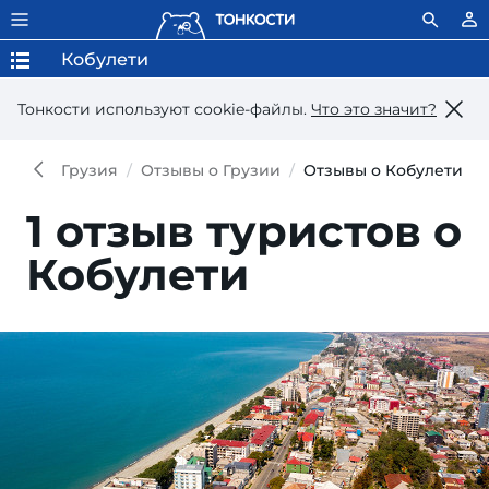
Кобулети
Тонкости используют сookie-файлы.
Что это значит?
Грузия
Отзывы о Грузии
Отзывы о Кобулети
1 отзыв туристов о
Кобулети