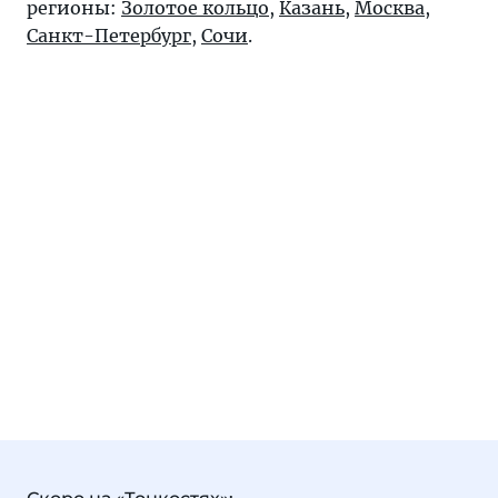
регионы:
Золотое кольцо
,
Казань
,
Москва
,
Санкт-Петербург
,
Сочи
.