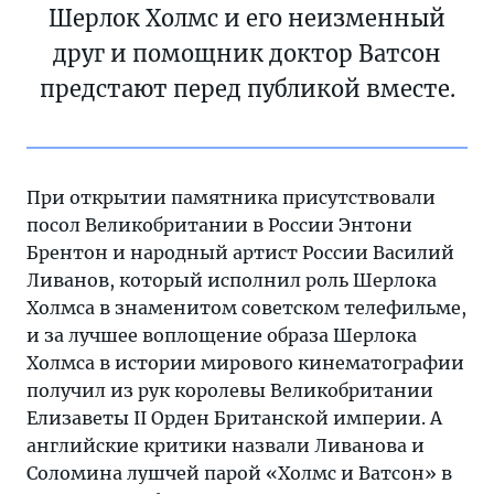
Шерлок Холмс и его неизменный
друг и помощник доктор Ватсон
предстают перед публикой вместе.
При открытии памятника присутствовали
посол Великобритании в России Энтони
Брентон и народный артист России Василий
Ливанов, который исполнил роль Шерлока
Холмса в знаменитом советском телефильме,
и за лучшее воплощение образа Шерлока
Холмса в истории мирового кинематографии
получил из рук королевы Великобритании
Елизаветы II Орден Британской империи. А
английские критики назвали Ливанова и
Соломина лушчей парой «Холмс и Ватсон» в