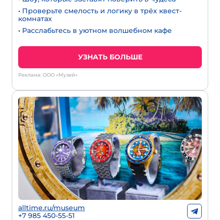
•
Проверьте смелость и логику в трёх квест-
комнатах
•
Расслабьтесь в уютном волшебном кафе
УЗНАТЬ БОЛЬШЕ
Реклама: ООО «Музей»
alltime.ru/museum
+7 985 450-55-51