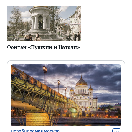
Фонтан «Пушкин и Натали»
незабываемая.москва