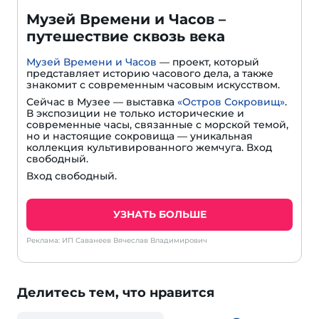
Музей Времени и Часов –
путешествие сквозь века
Музей Времени и Часов
— проект, который
представляет историю часового дела, а также
знакомит с современным часовым искусством.
Сейчас в Музее — выставка
«Остров Сокровищ»
.
В экспозиции не только исторические и
современные часы, связанные с морской темой,
но и настоящие сокровища — уникальная
коллекция культивированного жемчуга. Вход
свободный.
Вход свободный.
УЗНАТЬ БОЛЬШЕ
Реклама: ИП Саванеев Вячеслав Владимирович
Делитесь тем, что нравится