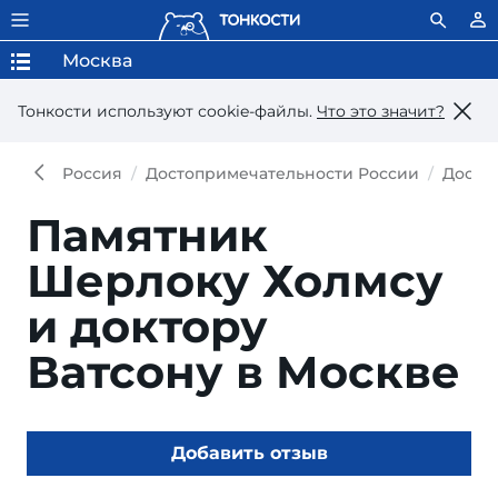
Москва
Тонкости используют сookie-файлы.
Что это значит?
Россия
Достопримечательности России
Досто
Памятник
Шерлоку Холмсу
и доктору
Ватсону в Москве
Добавить отзыв