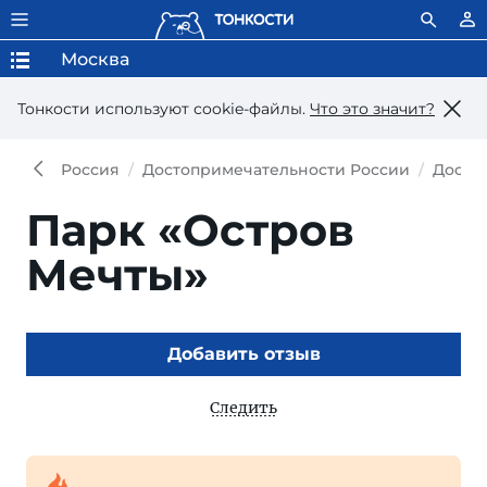
Москва
Тонкости используют сookie-файлы.
Что это значит?
Россия
Достопримечательности России
Досто
Парк «Остров
Мечты»
Добавить отзыв
Следить