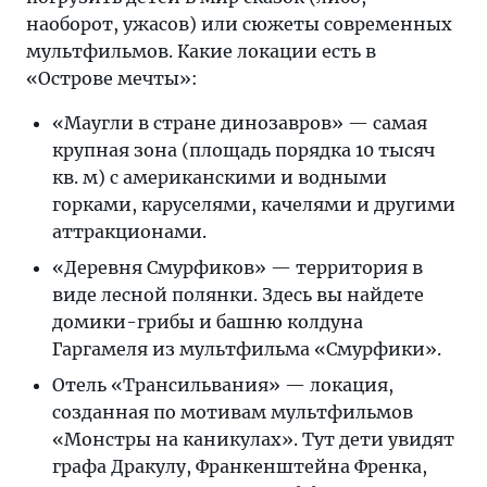
наоборот, ужасов) или сюжеты современных
мультфильмов. Какие локации есть в
«Острове мечты»:
«Маугли в стране динозавров» — самая
крупная зона (площадь порядка 10 тысяч
кв. м) с американскими и водными
горками, каруселями, качелями и другими
аттракционами.
«Деревня Смурфиков» — территория в
виде лесной полянки. Здесь вы найдете
домики-грибы и башню колдуна
Гаргамеля из мультфильма «Смурфики».
Отель «Трансильвания» — локация,
созданная по мотивам мультфильмов
«Монстры на каникулах». Тут дети увидят
графа Дракулу, Франкенштейна Френка,