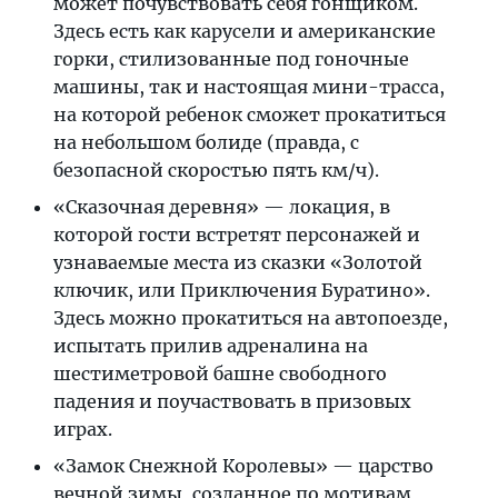
может почувствовать себя гонщиком.
Здесь есть как карусели и американские
горки, стилизованные под гоночные
машины, так и настоящая мини-трасса,
на которой ребенок сможет прокатиться
на небольшом болиде (правда, с
безопасной скоростью пять км/ч).
«Сказочная деревня» — локация, в
которой гости встретят персонажей и
узнаваемые места из сказки «Золотой
ключик, или Приключения Буратино».
Здесь можно прокатиться на автопоезде,
испытать прилив адреналина на
шестиметровой башне свободного
падения и поучаствовать в призовых
играх.
«Замок Снежной Королевы» — царство
вечной зимы, созданное по мотивам