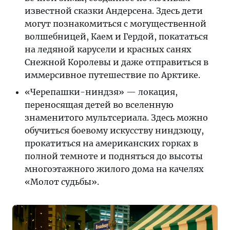
известной сказки Андерсена. Здесь дети
могут познакомиться с могущественной
волшебницей, Каем и Гердой, покататься
на ледяной карусели и красных санях
Снежной Королевы и даже отправиться в
иммерсивное путешествие по Арктике.
«Черепашки-ниндзя» — локация,
переносящая детей во вселенную
знаменитого мультсериала. Здесь можно
обучиться боевому искусству ниндзюцу,
прокатиться на американских горках в
полной темноте и подняться до высоты
многоэтажного жилого дома на качелях
«Молот судьбы».