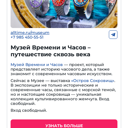
alltime.ru/museum
+7 985 450-55-51
Музей Времени и Часов –
путешествие сквозь века
Музей Времени и Часов
— проект, который
представляет историю часового дела, а также
знакомит с современным часовым искусством.
Сейчас в Музее — выставка
«Остров Сокровищ»
.
В экспозиции не только исторические и
современные часы, связанные с морской темой,
но и настоящие сокровища — уникальная
коллекция культивированного жемчуга. Вход
свободный.
Вход свободный.
УЗНАТЬ БОЛЬШЕ