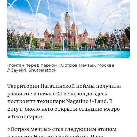
Фонтан перед парком «Остров мечты», Москва
Jayakri, Shutterstock
Территория Нагатинской поймы получила
развитие в начале 21 века, когда здесь
построили технопарк Nagatino i-Land. В
2015 г. около него открыли станцию метро
«Технопарк».
«Остров мечты» стал следующим этапом
развития Нагатинской поймы. Парк