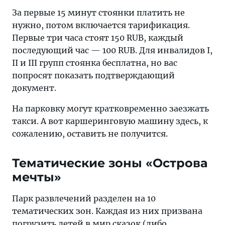
За первые 15 минут стоянки платить не
нужно, потом включается тарификация.
Первые три часа стоят 150 RUB, каждый
последующий час — 100 RUB. Для инвалидов I,
II и III групп стоянка бесплатна, но вас
попросят показать подтверждающий
документ.
На парковку могут кратковременно заезжать
такси. А вот каршеринговую машину здесь, к
сожалению, оставить не получится.
Тематические зоны «Острова
мечты»
Парк развлечений разделен на 10
тематических зон. Каждая из них призвана
погрузить детей в мир сказок (либо,