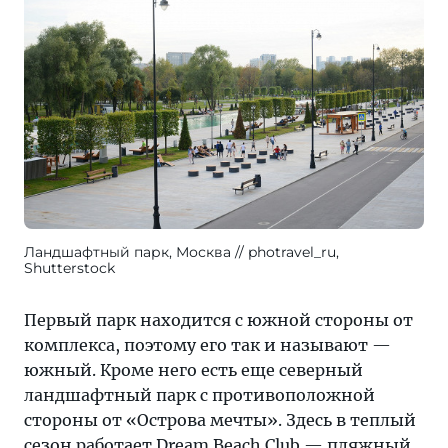
Ландшафтный парк, Москва
photravel_ru,
Shutterstock
Первый парк находится с южной стороны от
комплекса, поэтому его так и называют —
южный. Кроме него есть еще северный
ландшафтный парк с противоположной
стороны от «Острова мечты». Здесь в теплый
сезон работает Dream Beach Club — пляжный