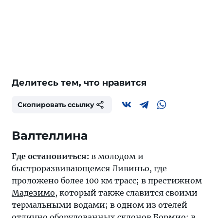
Делитесь тем, что нравится
Скопировать ссылку
Валтеллина
Где остановиться:
в молодом и
быстроразвивающемся
Ливиньо
, где
проложено более 100 км трасс; в престижном
Мадезимо
, который также славится своими
термальными водами; в одном из отелей
отлично оборудованных склонов
Бормио
; в