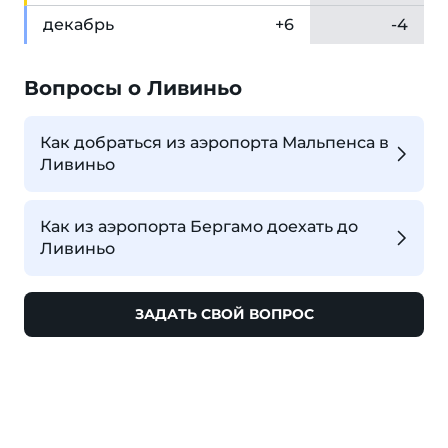
дек
абрь
+6
-4
Вопросы о Ливиньо
Как добраться из аэропорта Мальпенса в
Ливиньо
Как из аэропорта Бергамо доехать до
Ливиньо
ЗАДАТЬ СВОЙ ВОПРОС