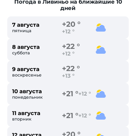
Погода в Ливиньо
на ближайшие 10
дней
+20 °
7 августа
пятница
+12 °
+22 °
8 августа
суббота
+12 °
+22 °
9 августа
воскресенье
+13 °
10 августа
+21 °
+12 °
понедельник
11 августа
+21 °
+12 °
вторник
+20 °
12 августа