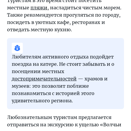
Туристам в это время стоит посетить
местные
пляжи
, насладиться чистым морем.
Также рекомендуется прогуляться по городу,
посидеть в уютных кафе, ресторанах и
отведать местную кухню.
Любителям активного отдыха подойдет
поездка на катере. Не стоит забывать и о
посещении местных
достопримечательностей
— храмов и
музеев: это позволит поближе
познакомиться с историей этого
удивительного региона.
Любознательным туристам предлагается
отправиться на экскурсию к ущелью «Волчьи