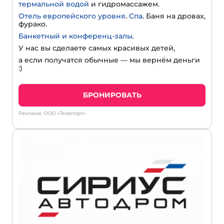
термальной водой
и гидромассажем.
Отель европейского уровня
.
Спа
. Баня на дровах,
фурако.
Банкетный и конференц-залы
.
У нас вы сделаете самых красивых детей,
а если получатся обычные — мы вернём деньги
:)
БРОНИРОВАТЬ
Реклама: ООО «Телепорт»