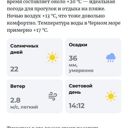
время составляет около +20 °C — идеальная
погода для прогулок и отдыха на пляже.
Ночью воздух +13 °C, что тоже довольно
комфортно. Температура воды в Черном море
примерно +17 °C.
Осадки
Солнечных
дней
36
мм,
22
умеренно
Световой
Ветер
день
2.8
14:12
м/с, легкий