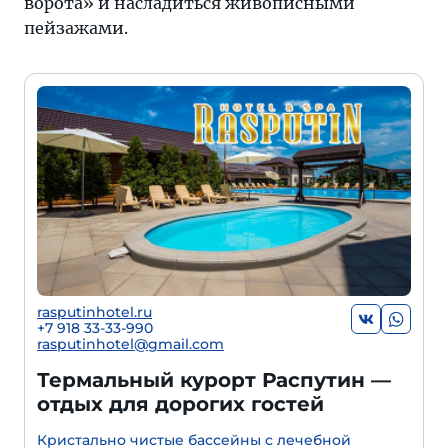
ворота» и насладиться живописными
пейзажами.
rasputinhotel.ru
+7 918 33-33-990
rasputinhotel@gmail.com
Термальный курорт Распутин —
отдых для дорогих гостей
Кристально чистые бассейны с лечебной