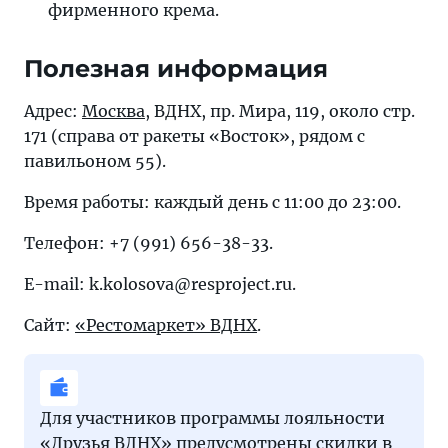
фирменного крема.
Полезная информация
Адрес:
Москва
, ВДНХ, пр. Мира, 119, около стр.
171 (справа от ракеты «Восток», рядом с
павильоном 55).
Время работы: каждый день с 11:00 до 23:00.
Телефон: +7 (991) 656-38-33.
E-mail: k.kolosova@resproject.ru.
Сайт:
«Рестомаркет» ВДНХ
.
Для участников программы лояльности
«Друзья ВДНХ» предусмотрены скидки в