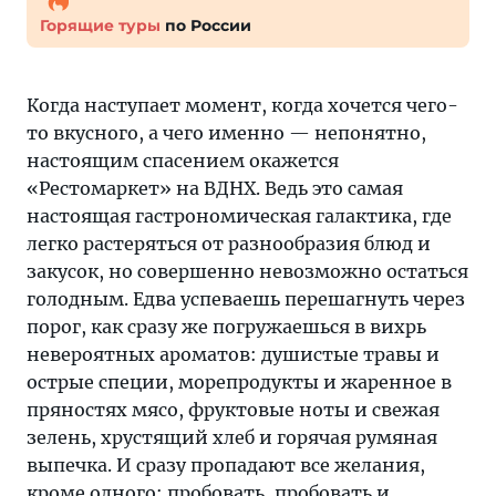
Горящие туры
по России
Когда наступает момент, когда хочется чего-
то вкусного, а чего именно — непонятно,
настоящим спасением окажется
«Рестомаркет» на ВДНХ. Ведь это самая
настоящая гастрономическая галактика, где
легко растеряться от разнообразия блюд и
закусок, но совершенно невозможно остаться
голодным. Едва успеваешь перешагнуть через
порог, как сразу же погружаешься в вихрь
невероятных ароматов: душистые травы и
острые специи, морепродукты и жаренное в
пряностях мясо, фруктовые ноты и свежая
зелень, хрустящий хлеб и горячая румяная
выпечка. И сразу пропадают все желания,
кроме одного: пробовать, пробовать и