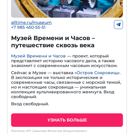
alltime.ru/museum
+7 985 450-55-51
Музей Времени и Часов –
путешествие сквозь века
Музей Времени и Часов
— проект, который
представляет историю часового дела, а также
знакомит с современным часовым искусством.
Сейчас в Музее — выставка
«Остров Сокровищ»
.
В экспозиции не только исторические и
современные часы, связанные с морской темой,
но и настоящие сокровища — уникальная
коллекция культивированного жемчуга. Вход
свободный.
Вход свободный.
УЗНАТЬ БОЛЬШЕ
Реклама: ИП Саванеев Вячеслав Владимирович