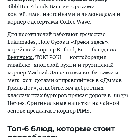
Sibbitter Friends Bar с авторскими
коктейлями, настойками и лимонадами и
корнер с десертами Coffee Wave.
Для посетителей работают греческие
Lukumades, Holy Gyros и «Греки здесь»,
корейский корнер K-food, Bo — блюда из
Вьетнама
, TOKI POKI — коллаборация
гавайско-японской кухни и грузинский
корнер Marinad. За сочными колбасками и
мега-хот-догами отправляйтесь в «Дымов
Гриль Дог», а любителям добротных
классических бургеров прямая дорога в Burger
Heroes. Оригинальные напитки на чайной
основе предлагает корнер PIMS.
Топ-6 блюд, которые стоит