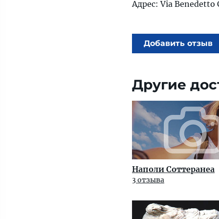
Адрес: Via Benedetto C
Добавить отзыв
Другие дос
Наполи Соттеранеа
3 отзыва