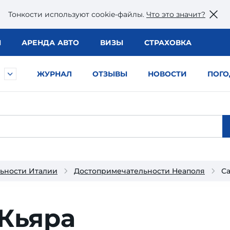
Тонкости используют сookie-файлы.
Что это значит?
Ы
АРЕНДА АВТО
ВИЗЫ
СТРАХОВКА
ЖУРНАЛ
ОТЗЫВЫ
НОВОСТИ
ПОГО
ьности Италии
Достопримечательности Неаполя
Са
Кьяра