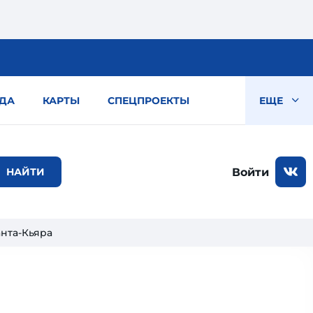
ДА
КАРТЫ
СПЕЦПРОЕКТЫ
ЕЩЕ
Войти
нта-Кьяра