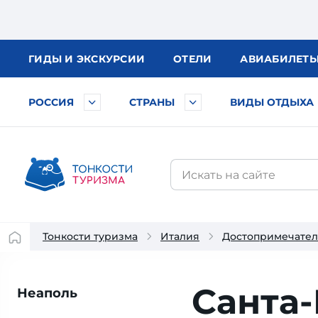
ГИДЫ
И ЭКСКУРСИИ
ОТЕЛИ
АВИА
БИЛЕТ
РОССИЯ
СТРАНЫ
ВИДЫ ОТДЫХА
Тонкости туризма
Италия
Достопримечател
Санта-
Неаполь