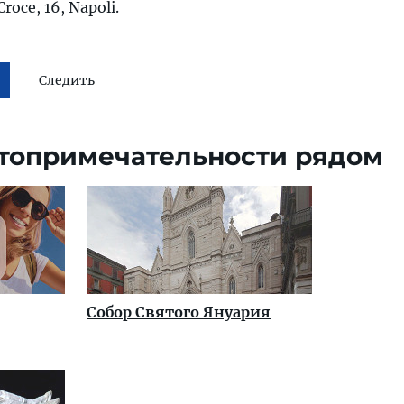
roce, 16, Napoli.
Следить
топримечательности рядом
Собор Святого Януария