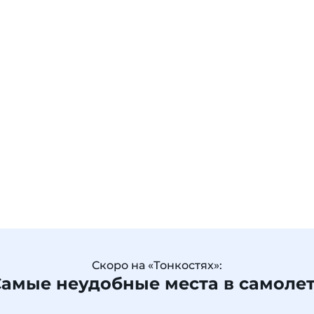
Скоро на «Тонкостях»:
амые неудобные места в самоле