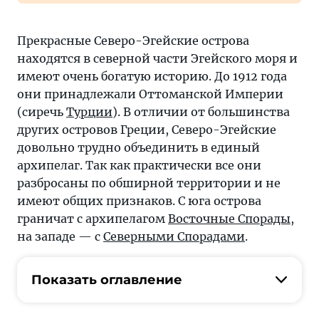
Прекрасные Северо-Эгейские острова
находятся в северной части Эгейского моря и
имеют очень богатую историю. До 1912 года
они принадлежали Оттоманской Империи
(сиречь
Турции
). В отличии от большинства
других островов Греции, Северо-Эгейские
довольно трудно объединить в единый
архипелаг. Так как практически все они
разбросаны по обширной территории и не
имеют общих признаков. С юга острова
граничат с архипелагом
Восточные Спорады
,
на западе — с
Северными Спорадами
.
Показать оглавление