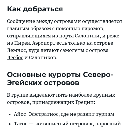
Как добраться
Сообщение между островами осуществляется
главным образом с помощью паромов,
отправляющихся из порта
Салоники
, и реже
из Пирея. Аэропорт есть только на острове
Лемнос, куда летают самолеты с острова
Лесбос
и Салоников.
Основные курорты Северо-
Эгейских островов
В группе выделяют пять наиболее крупных
островов, принадлежащих Греции:
Айос-Эфстратиос, где не развит туризм
Тасос
— живописный островок, поросший