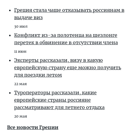
Греция стала чаще отказывать россиянам в
выдаче виз
30 июл
Конфликт из-за полотенца на шезлонге
перетек в обвинение в отсутствии члена
11 июн
Эксперты рассказали, визу в какую
европейскую страну еще можно получить
для поездки летом
22 мая
Туроператоры рассказали, какие
европейские страны россияне
рассматривают для летнего отдыха
20 мая
Все новости Греции