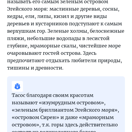
называть его самым зеленым островом
Эгейского моря: маслинные деревья, сосны,
кедры, ели, липы, кизил и другие виды
деревьев и кустарников подступают к самым
верхушкам гор. Зеленые холмы, белоснежные
пляжи, небольшие водопады в лесистой
глубине, мраморные скалы, чистейшее море
очаровывают гостей острова. Здесь
предпочитают отдыхать любители природы,
тишины и древности.
Тасос благодаря своим красотам
называют «изумрудным островом»,
«зеленым бриллиантом Эгейского моря»,
«островом Сирен» и даже «мраморным
островом», т.к. горы здесь действительно