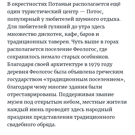
В окрестностях Потамьи располагается ещё
один туристический центр — Потос,
популярный у любителей шумного отдыха.
Для любителей гуляний до утра здесь
множество дискотек, кафе, баров и
традиционных таверен. Чуть выше в горах
располагается поселение Феологос, где
сохранилось немало старых особняков.
Благодаря своей архитектуре в 1979 году
деревня Феологос была объявлена греческим
государством «традиционным поселением»,
благодаря чему многие здания были
отреставрированы. Поддерживая звание
музея под открытым небом, местные жители
каждый июнь проводят здесь народный
праздник представления традиционного
свадебного обряда.