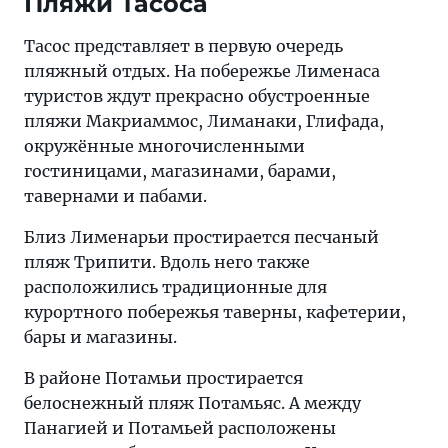
Пляжи Тасоса
Тасос представляет в первую очередь
пляжный отдых. На побережье Лименаса
туристов ждут прекрасно обустроенные
пляжи Макриаммос, Лиманаки, Глифада,
окружённые многочисленными
гостиницами, магазинами, барами,
тавернами и пабами.
Близ Лименарьи простирается песчаный
пляж Трипити. Вдоль него также
расположились традиционные для
курортного побережья таверны, кафетерии,
бары и магазины.
В районе Потамьи простирается
белоснежный пляж Потамьяс. А между
Панагией и Потамьей расположены