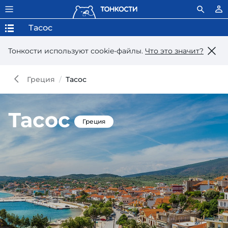
Тасос
Тонкости используют сookie-файлы.
Что это значит?
Греция
Тасос
Тасос
Греция