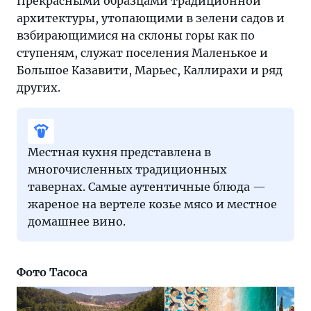
Прекрасными образцами традиционной
архитектуры, утопающими в зелени садов и
взбирающимися на склоны горы как по
ступеням, служат поселения Маленькое и
Большое Казавити, Марьес, Каллирахи и ряд
других.
Местная кухня представлена в
многочисленных традиционных
тавернах. Самые аутентичные блюда —
жареное на вертеле козье мясо и местное
домашнее вино.
Фото Тасоса