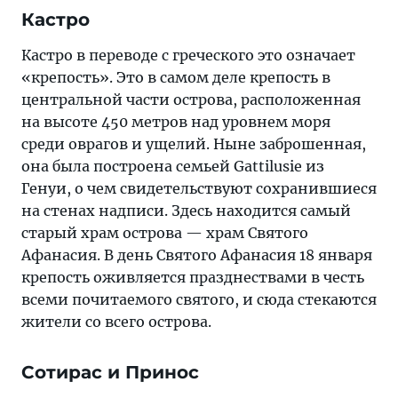
Кастро
Кастро в переводе с греческого это означает
«крепость». Это в самом деле крепость в
центральной части острова, расположенная
на высоте 450 метров над уровнем моря
среди оврагов и ущелий. Ныне заброшенная,
она была построена семьей Gattilusie из
Генуи, о чем свидетельствуют сохранившиеся
на стенах надписи. Здесь находится самый
старый храм острова — храм Святого
Афанасия. В день Святого Афанасия 18 января
крепость оживляется празднествами в честь
всеми почитаемого святого, и сюда стекаются
жители со всего острова.
Сотирас и Принос