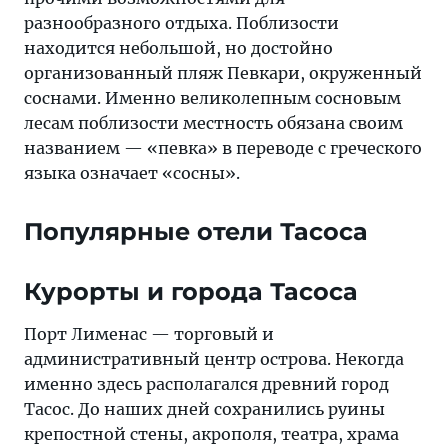
разнообразного отдыха. Поблизости
находится небольшой, но достойно
организованный пляж Певкари, окруженный
соснами. Именно великолепным сосновым
лесам поблизости местность обязана своим
названием — «певка» в переводе с греческого
языка означает «сосны».
Популярные отели Тасоса
Курорты и города Тасоса
Порт Лименас — торговый и
административный центр острова. Некогда
именно здесь располагался древний город
Тасос. До наших дней сохранились руины
крепостной стены, акрополя, театра, храма