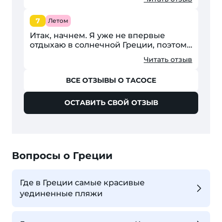
вспомнить про прошлый отдых и
написать. Отдыхала я с двумя...
7
Летом
Итак, начнем. Я уже не впервые
отдыхаю в солнечной Греции, поэтому
не понаслышке знаю, какие здесь
Читать отзыв
отели и какой уровень сервиса в
определенной категории...
ВСЕ ОТЗЫВЫ О ТАСОСЕ
ОСТАВИТЬ СВОЙ ОТЗЫВ
Вопросы о Греции
Где в Греции самые красивые
уединенные пляжи