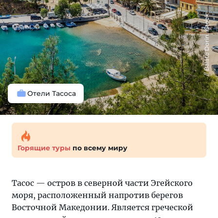
Balate Dorin, iStock
Отели Тасоса
Горящие туры
по всему миру
Тасос — остров в северной части Эгейского
моря, расположенный напротив берегов
Восточной Македонии. Является греческой