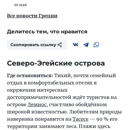
20 мая
Все новости Греции
Делитесь тем, что нравится
Скопировать ссылку
Северо-Эгейские острова
Где остановиться:
Тихий, почти семейный
отдых в комфортабельных отелях в
окружении интересных
достопримечательностей ждёт туристов на
острове
Лемнос
, счастливо обойдённом
широкой известностью. Любителям природы
наверняка понравится на
Тасосе
— 90 % его
территории занимают леса. Пляжи здесь