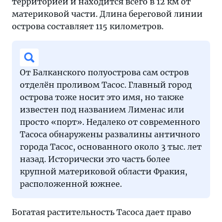
территорией и находится всего в 12 км от
материковой части. Длина береговой линии
острова составляет 115 километров.
От Балканского полуострова сам остров
отделён проливом Тасос. Главный город
острова тоже носит это имя, но также
известен под названием Лименас или
просто «порт». Недалеко от современного
Тасоса обнаружены развалины античного
города Тасос, основанного около 3 тыс. лет
назад. Исторически это часть более
крупной материковой области Фракия,
расположенной южнее.
Богатая растительность Тасоса дает право