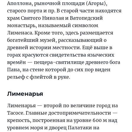
Аполлона, рыночной площади (Агоры),
старого порта и пр. В старой части находятся
храм Святого Николая и Ватопедский
монастырь, называемый символом
Лименаса. Кроме того, здесь размещается
богатейший музей, рассказывающий о
древней истории местности. Ещё выше в
горах красуются свидетельства языческих
времён — пещера-святилище древнего бога
Пана, на стене которой до сих пор виден
рельеф с флейтой в руке.
Лименарья
Лименарья — второй по величине город на
Тасосе. Главные достопримечательности —
крепость, построенная на уровне 600 м над
уровнем моря и дворец Палатаки на