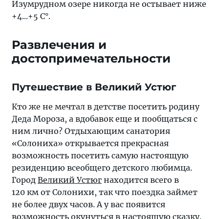
Изумрудном озере никогда не остывает ниже
+4...+5 С°.
Развлечения и
достопримечательности
Путешествие в Великий Устюг
Кто же не мечтал в детстве посетить родину
Деда Мороза, а вдобавок еще и пообщаться с
ним лично? Отдыхающим санатория
«Солониха» открывается прекрасная
возможность посетить самую настоящую
резиденцию всеобщего детского любимца.
Город
Великий Устюг
находится всего в
120 км от Солонихи, так что поездка займет
не более двух часов. А у вас появится
возможность окунуться в настоящую сказку.