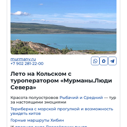
murmany.ru
+7 902 281-22-00
Лето на Кольском с
туроператором «Мурманы.Люди
Севера»
Красота полуостровов
Рыбачий и Средний
— тур
за настоящими эмоциями
Териберка с морской прогулкой и возможность
увидеть китов
Горные маршруты Хибин