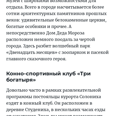
музей с широкими возможностями для
отдыха. Всего в городе насчитывается более
сотни архитектурных памятников прошлых
веков: удивительные белокаменные церкви,
богатые особняки и прочее. А
непосредственно Дом Деда Мороза
расположен немного поодаль за чертой
города. Здесь разбит волшебный парк
«Двенадцать месяцев» с зоопарком и пасекой
главного сказочного героя.
Конно-спортивный клуб «Три
богатыря»
Довольно часто в рамках развлекательной
программы постояльцы курорта Солониха
ездят в конный клуб. Он расположен в
деревне Студениха, в нескольких часах езды