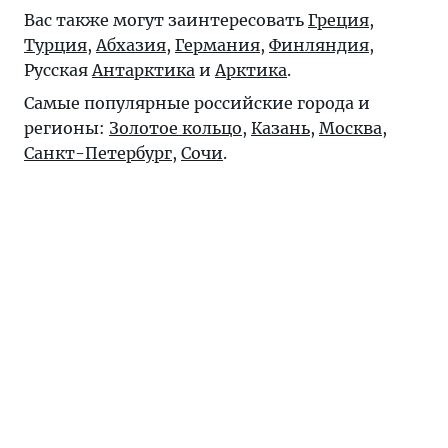
Вас также могут заинтересовать
Греция
,
Турция
,
Абхазия
,
Германия
,
Финляндия
,
Русская
Антарктика
и
Арктика
.
Самые популярные российские города и
регионы:
Золотое кольцо
,
Казань
,
Москва
,
Санкт-Петербург
,
Сочи
.