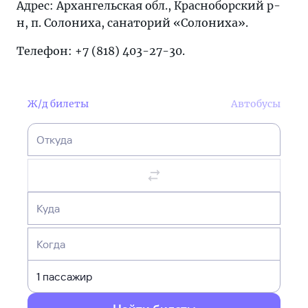
Адрес: Архангельская обл., Красноборский р-
н, п. Солониха, санаторий «Солониха».
Телефон: +7 (818) 403-27-30.
Ж/д билеты
Автобусы
Откуда
Куда
Когда