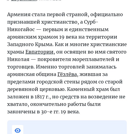
Армения стала первой страной, официально
признавшей христианство, а Сурб-
Никогайос — первым и единственным
армянским храмом 19 века на территории
Западного Крыма. Как и многие христианские
храмы
Евпатории
, он освящен во имя святого
Николая — покровителя мореплавателей и
торговцев. Именно торговлей занималась
армянская община
Гёзлёва
, жившая за
пределами городской стены рядом со старой
деревянной церковью. Каменный храм был
заложен в 1817 г., но средств на возведение не
хватало, окончательно работы были
закончены в 30-е гг. 19 века.