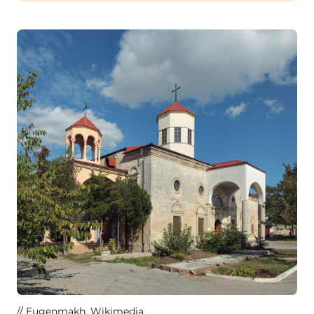
Eugenmakh
, Wikimedia