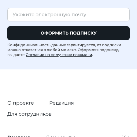
ОФОРМИТЬ ПОДПИСКУ
Конфиденциальность данных гарантируется, от подписки
можно отказаться в любой момент. Оформляя подписку,
вы даете
Согласие на получение рассылки
.
О проекте
Редакция
Для сотрудников