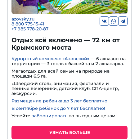
azovsky.ru
8 800 775-15-41
+
7 985 778-20-87
Отдых всё включено — 72 км от
Крымского моста
Курортный комплекс «Азовский»
— 6 аквазон на
территории — 3 теплых бассейна и 2 аквапарка.
Мегаотдых для всей семьи на природе на
площади 6,5 га.
«Шведский стол», анимация, фестивали и
пенные вечеринки, детский клуб, СПА-центр,
экскурсии.
Размещение ребенка до 3 лет бесплатно!
В сентябре ребенок до 7 лет бесплатно!
Успейте
забронировать
по выгодным ценам!
УЗНАТЬ БОЛЬШЕ