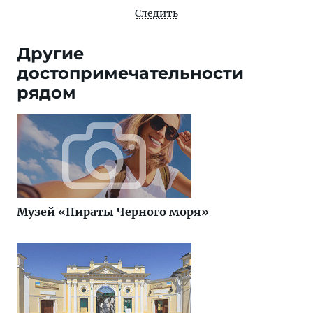
Следить
Другие
достопримечательности
рядом
Музей «Пираты Черного моря»