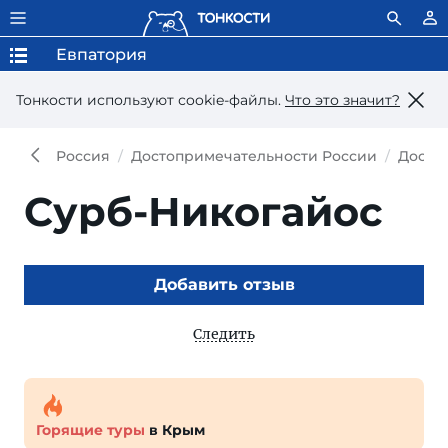
Евпатория
Тонкости используют сookie-файлы.
Что это значит?
Россия
Достопримечательности России
Досто
Сурб-Никогайос
Добавить отзыв
Следить
Горящие туры
в Крым