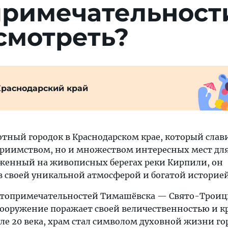
примечательност
смотреть?
Краснодарский край
тный городок в Краснодарском крае, который слав
приимством, но и множеством интересных мест дл
женный на живописных берегах реки Кирпили, он
в своей уникальной атмосферой и богатой историей
стопримечательностей Тимашёвска — Свято-Троиц
сооружение поражает своей величественностью и к
е 20 века, храм стал символом духовной жизни го