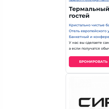
Термальный 
гостей
Кристально чистые б
Отель европейского 
Банкетный и конфер
У нас вы сделаете са
а если получатся обы
БРОНИРОВАТЬ