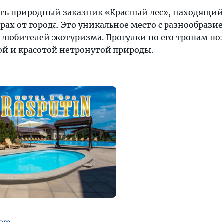
ть природный заказник «Красный лес», находящийс
рах от города. Это уникальное место с разнообраз
 любителей экотуризма. Прогулки по его тропам по
й и красотой нетронутой природы.
com