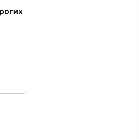
рогих