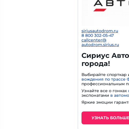
siriusautodrom.ru
8 800 302-05-47
callcenter@
autodrom.sirius.ru
Сириус Авто
города!
Выбирайте спорткар 
вождения по трассе 
профессиональным п
Узнайте все о гонках
экспонатами
в автом
Яркие эмоции гарант
УЗНАТЬ БОЛЬШ