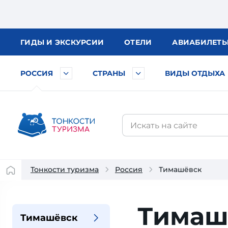
ГИДЫ
И ЭКСКУРСИИ
ОТЕЛИ
АВИА
БИЛЕТ
РОССИЯ
СТРАНЫ
ВИДЫ ОТДЫХА
Тонкости туризма
Россия
Тимашёвск
Тимаш
Тимашёвск