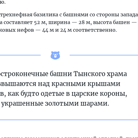
ю.
 трехнефная базилика с башнями со стороны запада
 составляет 52 м, ширина — 28 м, высота башен — 
ковых нефов — 44 м и 24 м соответственно.
остроконечные башни Тынского храма
звышаются над красными крышами
в, как будто одетые в царские короны,
украшенные золотыми шарами.