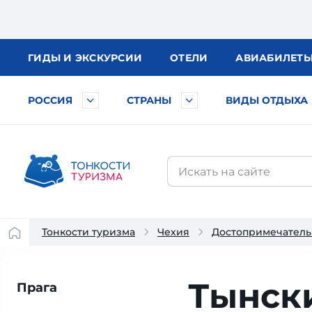
ГИДЫ
И ЭКСКУРСИИ
ОТЕЛИ
АВИА
БИЛЕТ
РОССИЯ
СТРАНЫ
ВИДЫ ОТДЫХА
Тонкости туризма
Чехия
Достопримечатель
Тынск
Прага