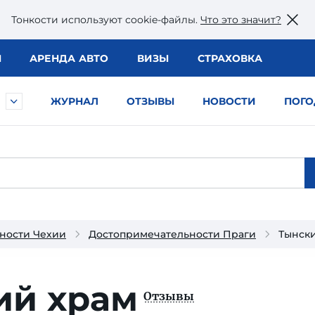
Тонкости используют сookie-файлы.
Что это значит?
Ы
АРЕНДА АВТО
ВИЗЫ
СТРАХОВКА
ЖУРНАЛ
ОТЗЫВЫ
НОВОСТИ
ПОГО
ности Чехии
Достопримечательности Праги
Тынск
ий храм
Отзывы