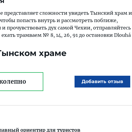
ся
не представляет сложности увидеть Тынский храм 
 чтобы попасть внутрь и рассмотреть поближе,
и прочувствовать дух самой Чехии, отправляйтесь
 ехать трамваем № 8, 14, 26, 91 до остановки Dlouhá t
 Тынском храме
колепно
Добавить отзыв
лавный ориентир для туристов