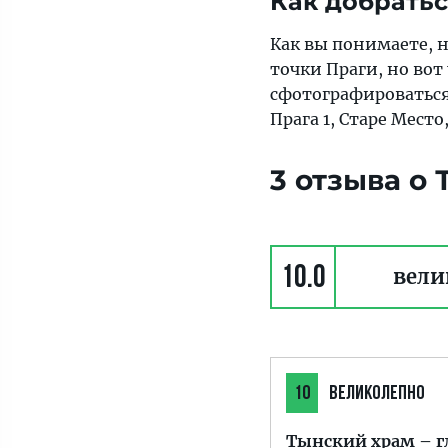
Как добрать
Как вы понимаете, 
точки Праги, но вот
сфотографироваться 
Прага 1, Старе Место,
3 отзыва о
10.0
вели
10
ВЕЛИКОЛЕПНО
Тынский храм – г