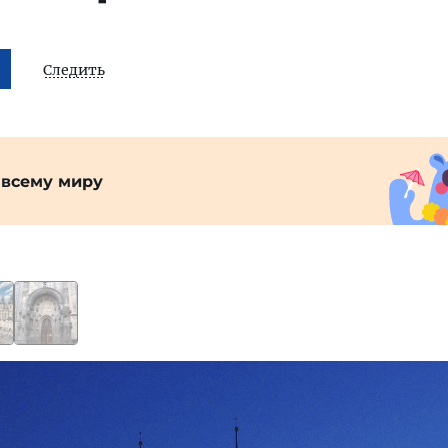
Следить
 всему миру