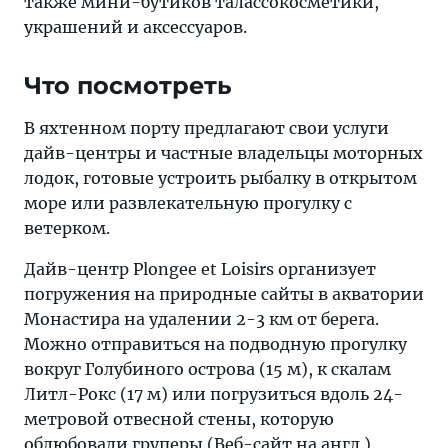
также мини-бутиков талассокосметики,
украшений и аксессуаров.
Что посмотреть
В яхтенном порту предлагают свои услуги
дайв-центры и частные владельцы моторных
лодок, готовые устроить рыбалку в открытом
море или развлекательную прогулку с
ветерком.
Дайв-центр Plongee et Loisirs организует
погружения на природные сайты в акватории
Монастира на удалении 2-3 км от берега.
Можно отправиться на подводную прогулку
вокруг Голубиного острова (15 м), к скалам
Литл-Рокс (17 м) или погрузиться вдоль 24-
метровой отвесной стены, которую
облюбовали груперы (
Веб-сайт
на англ.).