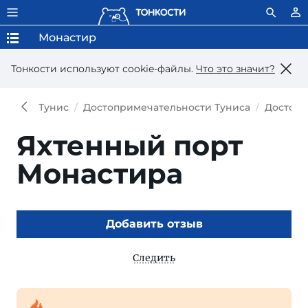
Монастир
Тонкости используют сookie-файлы.
Что это значит?
Тунис
Достопримечательности Туниса
Достопр
Яхтенный порт
Монастира
Добавить отзыв
Следить