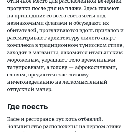
отличное место для расслабленной вечерней
прогулки после дня на пляже. Здесь глазеют
на пришедшие со всего света яхты под
незнакомыми флагами и обсуждают их
обитателей, прогуливаются вдоль причалов и
рассматривают архитектуру жилого апарт-
комплекса в традиционном тунисском стиле,
заходят в магазины, лакомятся итальянским
мороженым, украшают тело временными
татуировками, а голову — афрокосичками,
словом, предаются счастливому
ничегонеделанию на легкомысленный
отпускной манер.
Где поесть
Кафе и ресторанов тут хоть отбавляй.
Большинство расположены на первом этаже