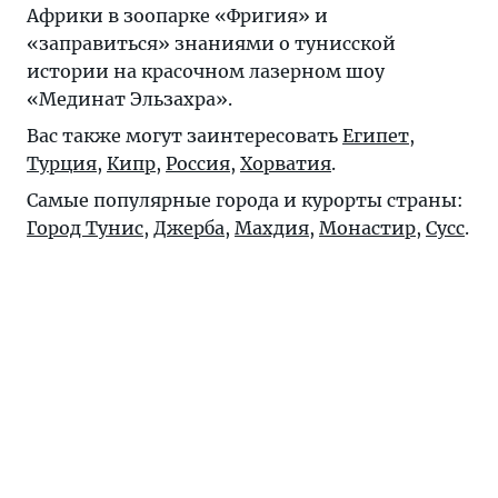
Африки в зоопарке «Фригия» и
«заправиться» знаниями о тунисской
истории на красочном лазерном шоу
«Мединат Эльзахра».
Вас также могут заинтересовать
Египет
,
Турция
,
Кипр
,
Россия
,
Хорватия
.
Самые популярные города и курорты страны:
Город Тунис
,
Джерба
,
Махдия
,
Монастир
,
Сусс
.