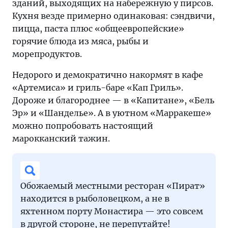
зданий, выходящих на набережную у пирсов.
Кухня везде примерно одинаковая: сэндвичи,
пицца, паста плюс «общеевропейские»
горячие блюда из мяса, рыбы и
морепродуктов.
Недорого и демократично накормят в кафе
«Артемиса» и гриль-баре «Кап Гриль».
Дороже и благороднее — в «Капитане», «Бель
Эр» и «Шанделье». А в уютном «Марракеше»
можно попробовать настоящий
марокканский тажин.
Обожаемый местными ресторан «Пират»
находится в рыболовецком, а не в
яхтенном порту Монастира — это совсем
в другой стороне, не перепутайте!