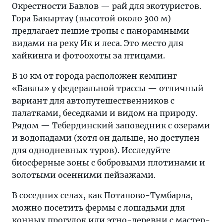
Окрестности Бавлов — рай для экотуристов.
Гора Бакыртау (высотой около 300 м)
предлагает пешие тропы с панорамными
видами на реку Ик и леса. Это место для
хайкинга и фотоохоты за птицами.
В 10 км от города расположен кемпинг
«Бавлы» у федеральной трассы — отличный
вариант для автопутешественников с
палатками, беседками и видом на природу.
Рядом — Тебердинский заповедник с озерами
и водопадами (хотя он дальше, но доступен
для однодневных туров). Исследуйте
биосферные зоны с бобровыми плотинами и
золотыми осенними пейзажами.
В соседних селах, как Потапово-Тумбарла,
можно посетить фермы с лошадьми для
конных прогулок или этно-деревни с мастер-