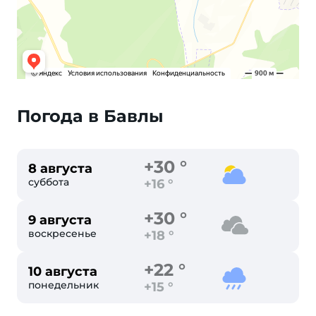
Погода в Бавлы
+30 °
8 августа
суббота
+16 °
+30 °
9 августа
воскресенье
+18 °
+22 °
10 августа
понедельник
+15 °