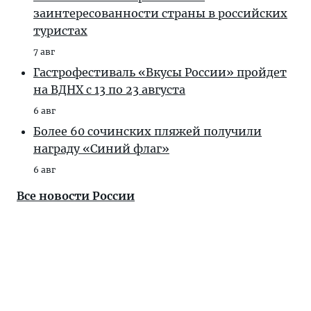
заинтересованности страны в российских
туристах
7 авг
Гастрофестиваль «Вкусы России» пройдет
на ВДНХ с 13 по 23 августа
6 авг
Более 60 сочинских пляжей получили
награду «Синий флаг»
6 авг
Все новости России