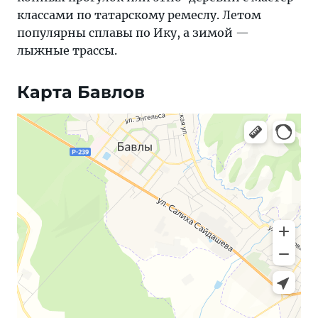
классами по татарскому ремеслу. Летом
популярны сплавы по Ику, а зимой —
лыжные трассы.
Карта Бавлов
Яндекс Карты — транспорт, навигация, поиск мест