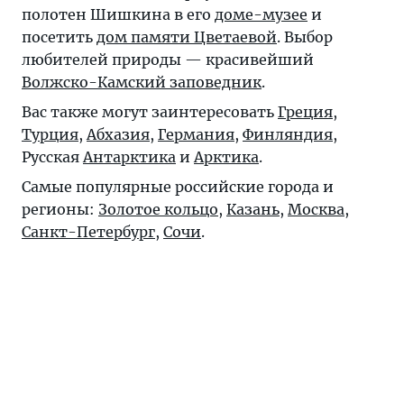
полотен Шишкина в его
доме-музее
и
посетить
дом памяти Цветаевой
. Выбор
любителей природы — красивейший
Волжско-Камский заповедник
.
Вас также могут заинтересовать
Греция
,
Турция
,
Абхазия
,
Германия
,
Финляндия
,
Русская
Антарктика
и
Арктика
.
Самые популярные российские города и
регионы:
Золотое кольцо
,
Казань
,
Москва
,
Санкт-Петербург
,
Сочи
.