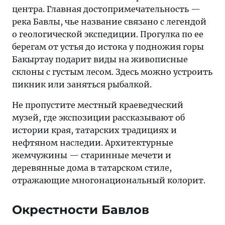
центра. Главная достопримечательность —
река Бавлы, чье название связано с легендой
о геологической экспедиции. Прогулка по ее
берегам от устья до истока у подножия горы
Бакыртау подарит виды на живописные
склоны с густым лесом. Здесь можно устроить
пикник или заняться рыбалкой.
Не пропустите местный краеведческий
музей, где экспозиции рассказывают об
истории края, татарских традициях и
нефтяном наследии. Архитектурные
жемчужины — старинные мечети и
деревянные дома в татарском стиле,
отражающие многонациональный колорит.
Окрестности Бавлов