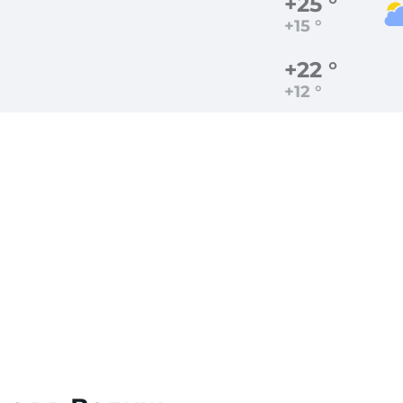
+25 °
+15 °
+22 °
+12 °