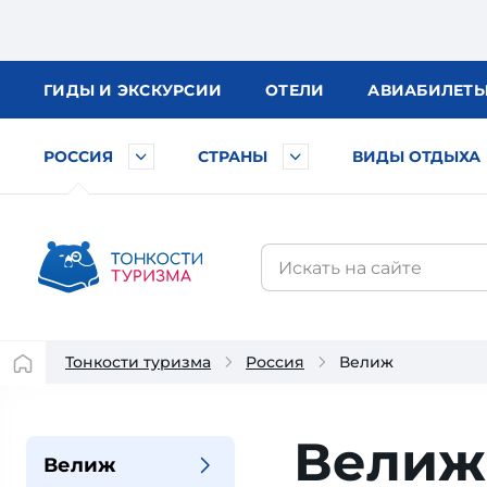
ГИДЫ
И ЭКСКУРСИИ
ОТЕЛИ
АВИА
БИЛЕТ
РОССИЯ
СТРАНЫ
ВИДЫ ОТДЫХА
Тонкости туризма
Россия
Велиж
Велиж
Велиж