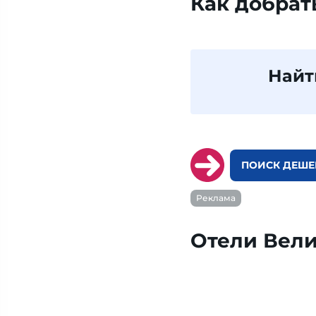
Как добрат
Найт
ПОИСК ДЕШЕ
Реклама
Отели Вел