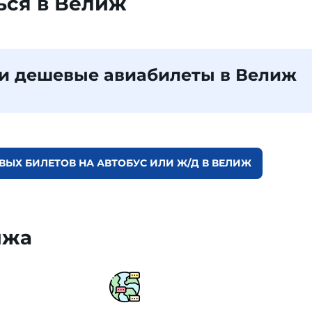
ься в Велиж
и дешевые авиабилеты в Велиж
ВЫХ БИЛЕТОВ НА АВТОБУС ИЛИ Ж/Д В ВЕЛИЖ
ижа