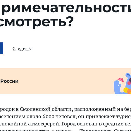
примечательност
смотреть?
Следить
 России
одок в Смоленской области, расположенный на бер
аселением около 6000 человек, он привлекает турис
спокойной атмосферой. Город основан в средние ве