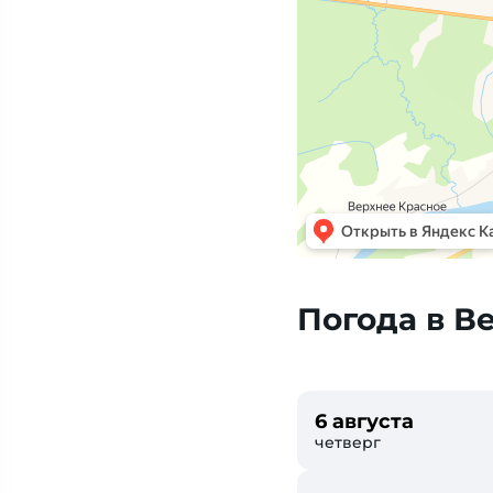
Погода в В
6 августа
четверг