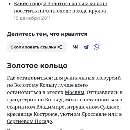
Какие города Золотого кольца можно
посетить на теплоходе в ходе круиза
18 декабря 2011
Делитесь тем, что нравится
Скопировать ссылку
Золотое кольцо
Где остановиться:
для радиальных экскурсий
по
Золотому Кольцу
лучше всего
остановиться в отелях
Москвы
. Отправляясь в
гранд-трип по Кольцу, можно остановиться в
старинном
Владимире
, игрушечном
Суздале
,
красавице
Костроме
, уютном
Ярославле
или в
Сергиевом Посаде
.