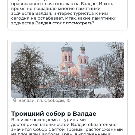
православных святынь, как на Валдае. И хотя
время не пощадило многие памятники
зодчества Валдая, интерес туристов к ним
сегодня не ослабевает. Итак, какие памятники
зодчества
Валдая стоит посмотреть?
Валдай, пл. Свободы, 10
Троицкий собор в Валдае
В списке посещаемых туристами
достопримечательностей Валдая обязательно
значится Собор Святой Троицы, расположенный
на площади Свободы. Храм, выполненный в