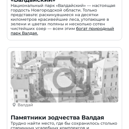
Национальный парк «Валдайский» — настоящая
гордость Новгородской области. Только
представьте: раскинувшиеся на десятки
километров красивейшие леса, утопающие в
зелени и цветах поляны и несколько сотен
чистейших озер — всем этим
богат природный
парк Валдая.
Валдай
Памятники зодчества Валдая
Трудно найти место, где бы сохранилось столько
старинных усадебных комплексов и