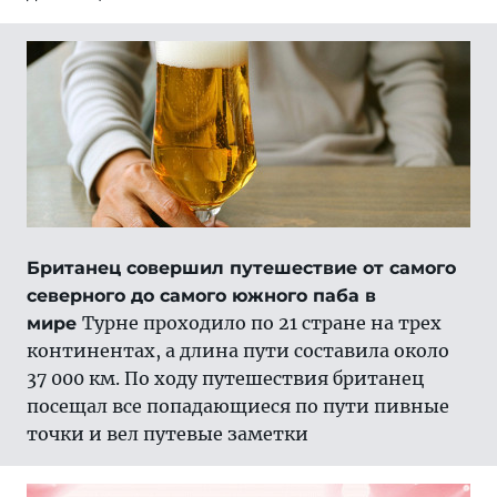
Британец совершил путешествие от самого
северного до самого южного паба в
Турне проходило по 21 стране на трех
мире
континентах, а длина пути составила около
37 000 км. По ходу путешествия британец
посещал все попадающиеся по пути пивные
точки и вел путевые заметки