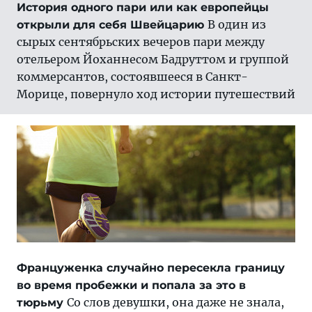
История одного пари или как европейцы
В один из
открыли для себя Швейцарию
сырых сентябрьских вечеров пари между
отельером Йоханнесом Бадруттом и группой
коммерсантов, состоявшееся в Санкт-
Морице, повернуло ход истории путешествий
Француженка случайно пересекла границу
во время пробежки и попала за это в
Со слов девушки, она даже не знала,
тюрьму