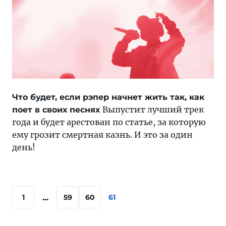
Что будет, если рэпер начнет жить так, как
Выпустит лучший трек
поет в своих песнях
года и будет арестован по статье, за которую
ему грозит смертная казнь. И это за один
день!
...
1
59
60
61