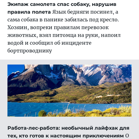
Экипаж самолета спас собаку, нарушив
Язык бедняги посинел, а
правила полета
сама собака в панике забилась под кресло.
Хозяин, вопреки правилам перевозок
животных, взял питомца на руки, напоил
водой и сообщил об инциденте
бортпроводнику
Работа-лес-работа: необычный лайфхак для
О
тех, кто готов к настоящим приключениям