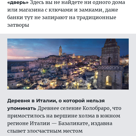
Здесь вы не найдете ни одного дома
«дверь»
или магазина с ключами и замками, даже
банки тут не запирают на традиционные
затворы
Деревня в Италии, о которой нельзя
Древнее селение Колобраро, что
упоминать
примостилось на вершине холма в южном
регионе Италии — Базаликате, издавна
слывет злосчастным местом