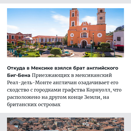
Откуда в Мексике взялся брат английского
Приезжающих в мексиканский
Биг-Бена
Реал-дель-Монте англичан озадачивает его
сходство с городками графства Корнуолл, что
расположено на другом конце Земли, на
британских островах