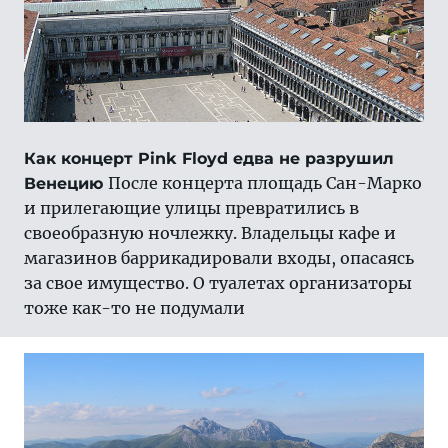
Как концерт Pink Floyd едва не разрушил
После концерта площадь Сан-Марко
Венецию
и прилегающие улицы превратились в
своеобразную ночлежку. Владельцы кафе и
магазинов баррикадировали входы, опасаясь
за свое имущество. О туалетах организаторы
тоже как-то не подумали