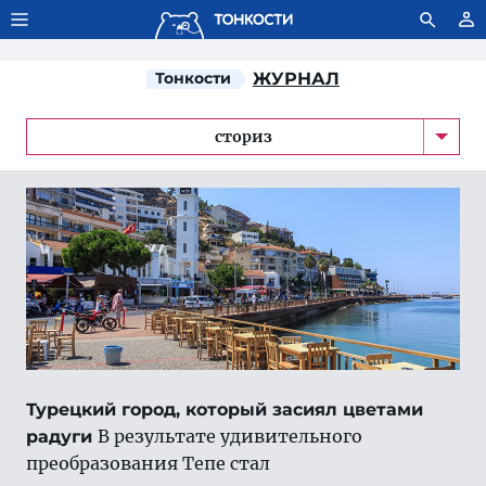
Тонкости используют сookie-файлы.
Что это значит?
Тонкости
ЖУРНАЛ
сториз
Турецкий город, который засиял цветами
В результате удивительного
радуги
преобразования Тепе стал