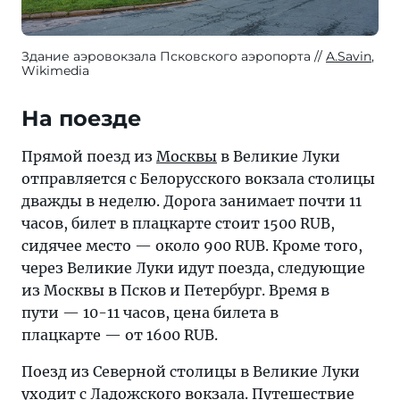
Здание аэровокзала Псковского аэропорта
A.Savin
,
Wikimedia
На поезде
Прямой поезд из
Москвы
в Великие Луки
отправляется с Белорусского вокзала столицы
дважды в неделю. Дорога занимает почти 11
часов, билет в плацкарте стоит 1500 RUB,
сидячее место — около 900 RUB. Кроме того,
через Великие Луки идут поезда, следующие
из Москвы в Псков и Петербург. Время в
пути — 10-11 часов, цена билета в
плацкарте — от 1600 RUB.
Поезд из Северной столицы в Великие Луки
уходит с Ладожского вокзала. Путешествие