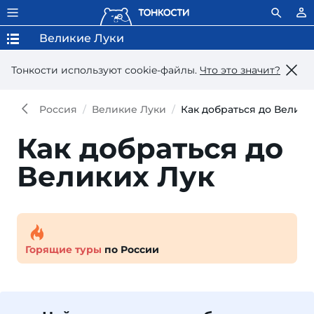
Великие Луки
Тонкости используют сookie-файлы.
Что это значит?
Россия
Великие Луки
Как добраться до Велики
Как добраться до
Великих Лук
Горящие туры
по России