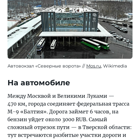
Автовокзал «Северные ворота»
Mos.ru
, Wikimedia
На автомобиле
Между Москвой и Великими Луками —
470 км, города соединяет федеральная трасса
М-9 «Балтия». Дорога займет 6 часов, на
бензин уйдет около 3000 RUB. Самый
сложный отрезок пути — в Тверской области:
тут встречаются разбитые участки дороги и