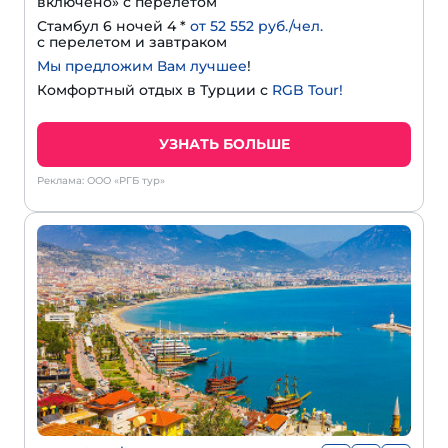
включено» с перелетом
Стамбул 6 ночей 4 *
от 52 552 руб./чел.
с перелетом и завтраком
Мы предложим Вам лучшее
!
Комфортный отдых в Турции с
RGB Tour!
УЗНАТЬ БОЛЬШЕ
Реклама: ООО «РГБ тур»