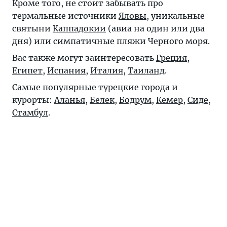
Кроме того, не стоит забывать про
термальные источники
Яловы
, уникальные
святыни
Каппадокии
(авиа на один или два
дня) или симпатичные пляжи Черного моря.
Вас также могут заинтересовать
Греция
,
Египет
,
Испания
,
Италия
,
Таиланд
.
Самые популярные турецкие города и
курорты:
Аланья
,
Белек
,
Бодрум
,
Кемер
,
Сиде
,
Стамбул
.