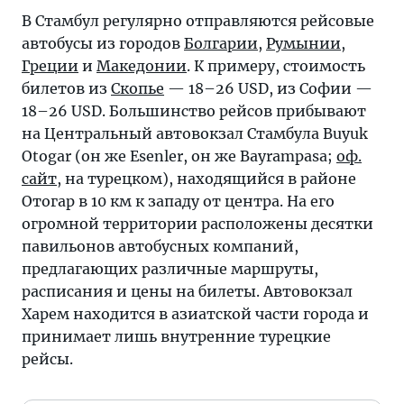
В Стамбул регулярно отправляются рейсовые
автобусы из городов
Болгарии
,
Румынии
,
Греции
и
Македонии
. К примеру, стоимость
билетов из
Скопье
— 18–26 USD, из Софии —
18–26 USD. Большинство рейсов прибывают
на Центральный автовокзал Стамбула Buyuk
Otogar (он же Esenler, он же Bayrampasa;
оф.
сайт
, на турецком), находящийся в районе
Отогар в 10 км к западу от центра. На его
огромной территории расположены десятки
павильонов автобусных компаний,
предлагающих различные маршруты,
расписания и цены на билеты. Автовокзал
Харем находится в азиатской части города и
принимает лишь внутренние турецкие
рейсы.