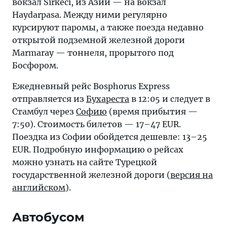
вокзал Sirkeci, из Азии — на вокзал
Haydarpasa. Между ними регулярно
курсируют паромы, а также поезда недавно
открытой подземной железной дороги
Marmaray — тоннеля, прорытого под
Босфором.
Ежедневный рейс Bosphorus Express
отправляется из
Бухареста
в 12:05 и следует в
Стамбул через
Софию
(время прибытия —
7:50). Стоимость билетов — 17–47 EUR.
Поездка из Софии обойдется дешевле: 13–25
EUR. Подробную информацию о рейсах
можно узнать на сайте Турецкой
государственной железной дороги (
версия на
английском
).
Автобусом