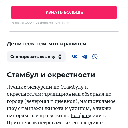
УЗНАТЬ БОЛЬШЕ
Реклама: ООО «Туроператор АРТ-ТУР»
Делитесь тем, что нравится
Скопировать ссылку
Стамбул и окрестности
Лучшие экскурсии по Стамбулу и
окрестностям: традиционная обзорная по
городу
(вечерняя и дневная), национальное
шоу с танцами живота и ужином, а также
панорамные прогулки по
Босфору
или к
Принцевым островам
на теплоходиках.