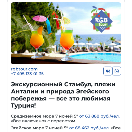
rgbtour.com
+7 495 133-01-35
Экскурсионный Стамбул, пляжи
Анталии и природа Эгейского
побережья — все это любимая
Турция!
Средиземное море 7 ночей 5*
от 63 888 руб./чел.
«Все включено» с перелетом
Эгейское море 7 ночей 5*
от 68 462 руб./чел.
«Все