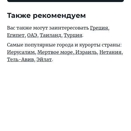
Также рекомендуем
Вас также могут заинтересовать
Греция
,
Египет
,
ОАЭ
,
Таиланд
,
Турция
.
Самые популярные города и курорты страны:
Иерусалим
,
Мертвое море, Израиль
,
Нетания
,
Тель-Авив
,
Эйлат
.