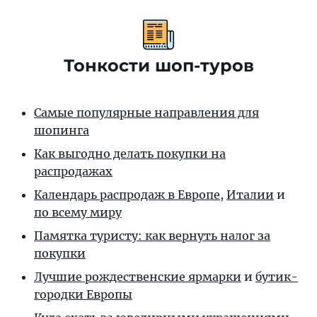
Тонкости шоп-туров
Самые популярные направления для
шопинга
Как выгодно делать покупки на
распродажах
Календарь распродаж в Европе
,
Италии
и
по всему миру
Памятка туристу: как вернуть налог за
покупки
Лучшие рождественские ярмарки
и
бутик-
городки Европы