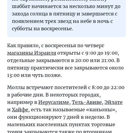
шаббат начинается за несколько минут до
захода солнца в пятницу и завершается с
появлением трех звезд на небе в ночь с
субботы на воскресенье.
Как правило, с воскресенья по четверг
магазины Израиля
открыты с 9:00 до 19:00,
отдельные закрываются в 20:00 или 21:00. В
пятницу практически все закрываются около
13:00 или чуть позже.
Моллы встречают посетителей с 8:00 до 22:00
в рабочие дни. В некоторых городах,
например в
Иерусалиме
,
Тель-Авиве
,
Эйлате
и
Хайфе
, есть так называемые «каньоны»,
они функционируют 7 дней в неделю. В
маленьких населенных пунктах торговые
точки закрываются также по вторникам.