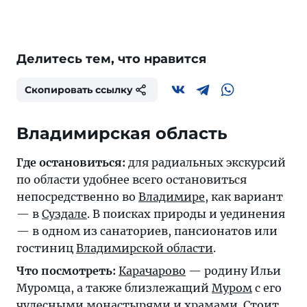
Делитесь тем, что нравится
Скопировать ссылку
Владимирская область
Где остановиться:
для радиальных экскурсий
по области удобнее всего остановиться
непосредственно во
Владимире
, как вариант
— в
Суздале
. В поисках природы и уединения
— в одном из санаториев, пансионатов или
гостиниц
Владимирской области
.
Что посмотреть:
Карачарово
— родину Ильи
Муромца, а также близлежащий
Муром
с его
чудесными монастырями и храмами. Стоит