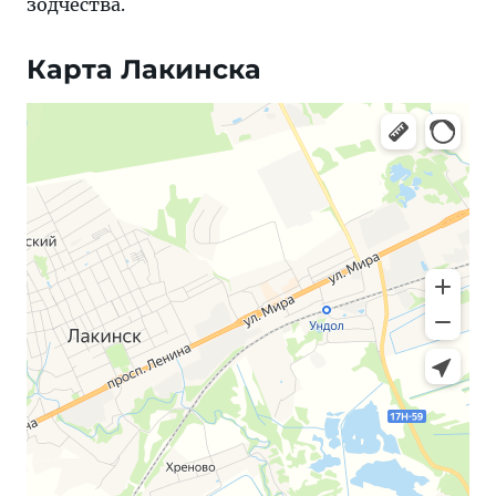
зодчества.
Карта Лакинска
Яндекс Карты — транспорт, навигация, поиск мест