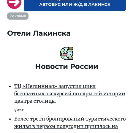
АВТОБУС ИЛИ Ж/Д В ЛАКИНСК
Реклама
Отели Лакинска
Новости России
ТЦ «Неглинная» запустил цикл
бесплатных экскурсий по скрытой истории
центра столицы
5 авг
Более трети бронирований туристического
жилья в первом полугодии пришлось на