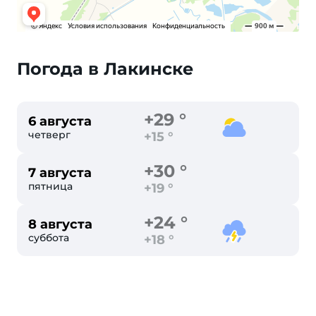
Погода в Лакинске
+29 °
6 августа
четверг
+15 °
+30 °
7 августа
пятница
+19 °
+24 °
8 августа
суббота
+18 °