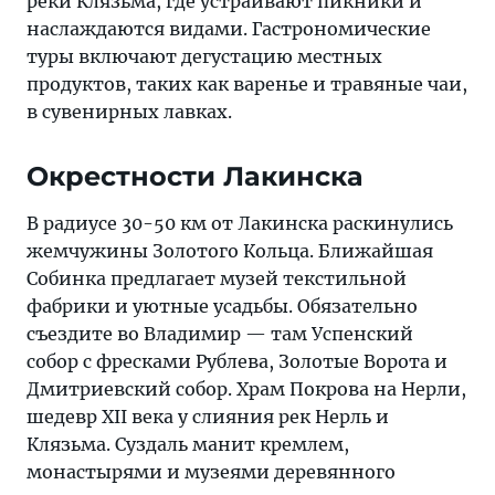
реки Клязьма, где устраивают пикники и
наслаждаются видами. Гастрономические
туры включают дегустацию местных
продуктов, таких как варенье и травяные чаи,
в сувенирных лавках.
Окрестности Лакинска
В радиусе 30-50 км от Лакинска раскинулись
жемчужины Золотого Кольца. Ближайшая
Собинка предлагает музей текстильной
фабрики и уютные усадьбы. Обязательно
съездите во Владимир — там Успенский
собор с фресками Рублева, Золотые Ворота и
Дмитриевский собор. Храм Покрова на Нерли,
шедевр XII века у слияния рек Нерль и
Клязьма. Суздаль манит кремлем,
монастырями и музеями деревянного