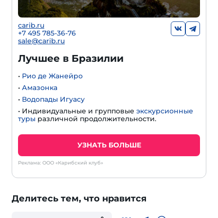
carib.ru
+7 495 785-36-76
sale@carib.ru
Лучшее в Бразилии
•
Рио де Жанейро
•
Амазонка
•
Водопады Игуасу
• Индивидуальные и групповые
экскурсионные
туры
различной продолжительности.
УЗНАТЬ БОЛЬШЕ
Реклама: ООО «Карибский клуб»
Делитесь тем, что нравится