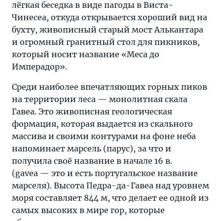
лёгкая беседка в виде пагоды в Виста-
Чинесеа, откуда открывается хороший вид на
бухту, живописный старый мост Алькантара
и огромный гранитный стол для пикников,
который носит название «Меса до
Имперадор».
Среди наиболее впечатляющих горных пиков
на территории леса — монолитная скала
Гавеа. Это живописная геологическая
формация, которая выдается из скального
массива и своими контурами на фоне неба
напоминает марсель (парус), за что и
получила своё название в начале 16 в.
(gavea — это и есть португальское название
марселя). Высота Педра-да-Гавеа над уровнем
моря составляет 844 м, что делает ее одной из
самых высоких в мире гор, которые