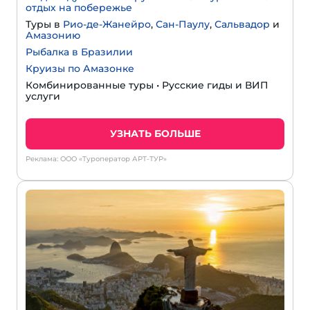
отдых на побережье
Туры в
Рио-де-Жанейро
,
Сан-Паулу
,
Сальвадор
и
Амазонию
Рыбалка в Бразилии
Круизы по Амазонке
Комбинированные туры • Русские гиды и ВИП
услуги
УЗНАТЬ БОЛЬШЕ
Реклама: ООО «Туроператор АРТ-ТУР»