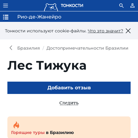
Рио-де-Жанейро
Тонкости используют сookie-файлы.
Что это значит?
Бразилия
Достопримечательности Бразилии
Д
Лес Тижука
Добавить отзыв
Следить
Горящие туры
в Бразилию