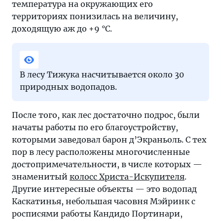
температура на окружающих его
территориях понизилась на величину,
доходящую аж до +9 °C.
В лесу Тижука насчитывается около 30
природных водопадов.
После того, как лес достаточно подрос, были
начаты работы по его благоустройству,
которыми заведовал барон д’Экраньоль. С тех
пор в лесу расположены многочисленные
достопримечательности, в числе которых —
знаменитый
колосс Христа-Искупителя
.
Другие интересные объекты — это водопад
Каскатинья, небольшая часовня Мэйринк с
росписями работы Кандидо Портинари,