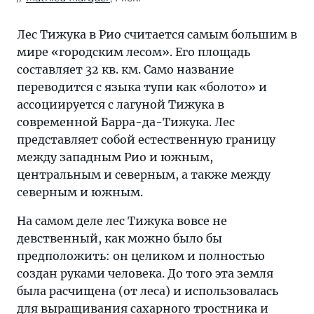
Лес Тижука в Рио считается самым большим в
мире «городским лесом». Его площадь
составляет 32 кв. км. Само название
переводится с языка тупи как «болото» и
ассоциируется с лагуной Тижука в
современной Барра-да-Тижука. Лес
представляет собой естественную границу
между западным Рио и южным,
центральным и северным, а также между
северным и южным.
На самом деле лес Тижука вовсе не
девственный, как можно было бы
предположить: он целиком и полностью
создан руками человека. До того эта земля
была расчищена (от леса) и использовалась
для выращивания сахарного тростника и