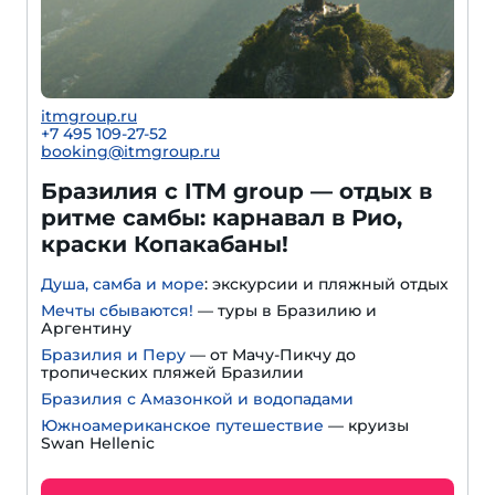
itmgroup.ru
+7 495 109-27-52
booking@itmgroup.ru
Бразилия с ITM group — отдых в
ритме самбы: карнавал в Рио,
краски Копакабаны!
Душа, самба и море
: экскурсии и пляжный отдых
Мечты сбываются!
— туры в Бразилию и
Аргентину
Бразилия и Перу
— от Мачу-Пикчу до
тропических пляжей Бразилии
Бразилия с Амазонкой и водопадами
Южноамериканское путешествие
— круизы
Swan Hellenic