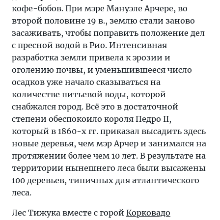
кофе-бобов. При мэре Мануэле Арчере, во
второй половине 19 в., землю стали заново
засаживать, чтобы поправить положение дел
с пресной водой в Рио. Интенсивная
разработка земли привела к эрозии и
оголению почвы, и уменьшившееся число
осадков уже начало сказываться на
количестве питьевой воды, которой
снабжался город. Всё это в достаточной
степени обеспокоило короля Педро II,
который в 1860-х гг. приказал высадить здесь
новые деревья, чем мэр Арчер и занимался на
протяжении более чем 10 лет. В результате на
территории нынешнего леса были высажены
100 деревьев, типичных для атлантического
леса.
Лес Тижука вместе с горой
Корковадо