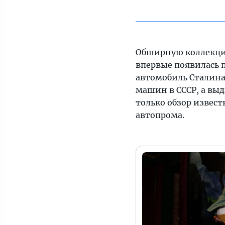
Обширную коллекцию
впервые появилась 
автомобиль Сталина
машин в СССР, а вы
только обзор извес
автопрома.