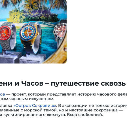
ни и Часов – путешествие сквозь
сов
— проект, который представляет историю часового дела
ным часовым искусством.
ставка
«Остров Сокровищ»
. В экспозиции не только истори
вязанные с морской темой, но и настоящие сокровища —
я культивированного жемчуга. Вход свободный.