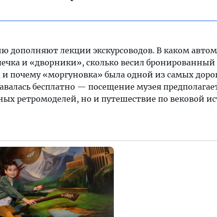
 дополняют лекции экскурсоводов. В каком авто
печка и «дворники», сколько весил бронированный
 и почему «моргуновка» была одной из самых доро
давалась бесплатно — посещение музея предполагае
тных ретромоделей, но и путешествие по вековой и