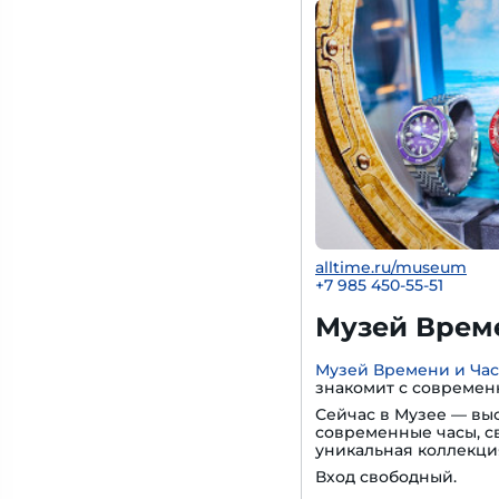
alltime.ru/museum
+7 985 450-55-51
Музей Време
Музей Времени и Ча
знакомит с современ
Сейчас в Музее — вы
современные часы, с
уникальная коллекци
Вход свободный.