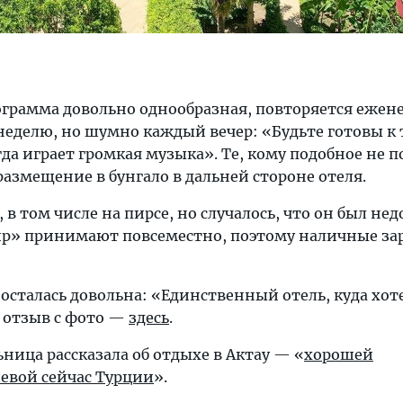
ограмма довольно однообразная, повторяется ежене
 неделю, но шумно каждый вечер: «Будьте готовы к 
гда играет громкая музыка». Те, кому подобное не по
размещение в бунгало в дальней стороне отеля.
 в том числе на пирсе, но случалось, что он был не
Мир» принимают повсеместно, поэтому наличные за
осталась довольна: «Единственный отель, куда хот
 отзыв с фото —
здесь
.
ница рассказала об отдыхе в Актау — «
хорошей
евой сейчас Турции
».