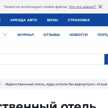
Тонкости используют сookie-файлы.
Что это значит?
Ы
АРЕНДА АВТО
ВИЗЫ
СТРАХОВКА
ЖУРНАЛ
ОТЗЫВЫ
НОВОСТИ
ПОГО
«Единственный отель, куда хотели бы вернуться»: отзыв
твенный отель,