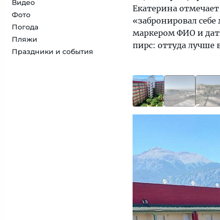
Видео
Екатерина отмечает 
Фото
«забронировал себе 
Погода
маркером ФИО и дат
Пляжи
пирс: оттуда лучше 
Праздники и события