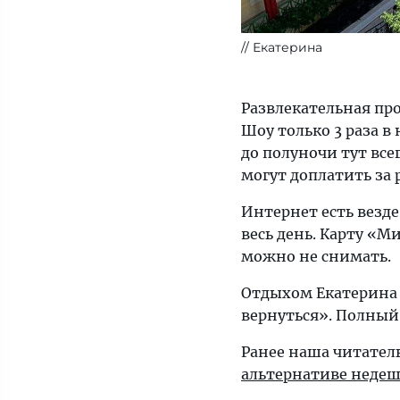
// Екатерина
Развлекательная пр
Шоу только 3 раза в
до полуночи тут все
могут доплатить за 
Интернет есть везде,
весь день. Карту «
можно не снимать.
Отдыхом Екатерина 
вернуться». Полный
Ранее наша читатель
альтернативе недеш