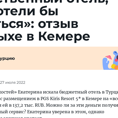
отели бы
ься»: отзыв
ыхе в Кемере
Турцию
 27 июля 2022
остей» Екатерина искала бюджетный отель в Турц
с размещением в PGS Kiris Resort 5* в Кемере на «вс
ей в 137,2 тыс. RUB. Можно ли за эти деньги получи
ый сервис? Екатерина уверена в этом, однако