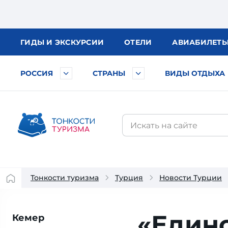
ГИДЫ
И ЭКСКУРСИИ
ОТЕЛИ
АВИА
БИЛЕТ
РОССИЯ
СТРАНЫ
ВИДЫ ОТДЫХА
Тонкости туризма
Турция
Новости Турции
«Единс
Кемер