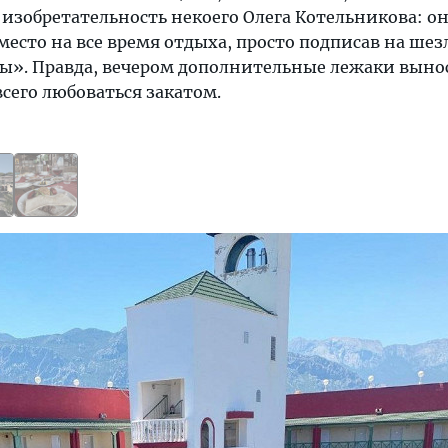
изобретательность некоего Олега Котельникова: о
место на все время отдыха, просто подписав на шез
ы». Правда, вечером дополнительные лежаки выно
всего любоваться закатом.