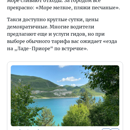
море сливают отходы. За городом все
прекрасно: «Море мелкое, пляжи песчаные».
Такси доступно круглые сутки, цены
демократичные. Многие водители
предлагают еще и услуги гидов, но при
выборе обычного тарифа вас ожидает «езда
на „Ладе-Приоре“ по встречке».