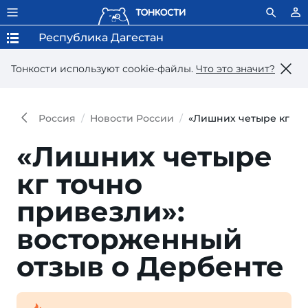
Республика Дагестан
Тонкости используют сookie-файлы.
Что это значит?
Россия
Новости России
«Лишних четыре кг то
«Лишних четыре
кг точно
привезли»:
востор­женный
отзыв о Дербенте