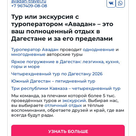
avadan-travel.ru
+7 967409-08-08
Тур или экскурсия с
туроператором «Авадан» – это
ваш полноценный отдых в
Дагестане и за его пределами
Туроператор Авадан
проводит
однодневные
и
многодневные
авторские туры
Яркое погружение в Дагестан: лезгинка, кухня,
горы и море
Четырехдневный тур по Дагестану 2026
Южный Дагестан – пятидневный тур
Три республики Кавказа – четырехдневный тур
Мы команда, за плечами которой более 5 тыс.
проведённых туров и
экскурсий
. Выбирая нас,
вы выбираете
отличный отдых
и тёплые
воспоминания, обретаете друзей и край, где вам
всегда будут рады.
УЗНАТЬ БОЛЬШЕ