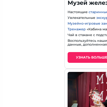
Музей желе
Настоящие
старинны
Увлекательные
экску
Музейно-игровые за
Тренажер
«Кабина ма
Чай в стакане с подс
Воспользуйтесь наш
данные, дополненная
УЗНАТЬ БОЛЬШ