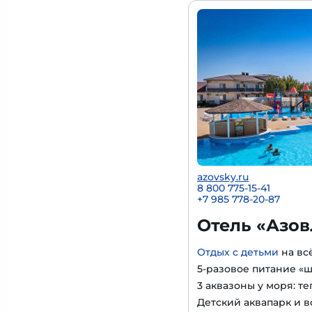
azovsky.ru
8 800 775-15-41
+
7 985 778-20-87
Отель «Азов
Отдых с детьми
на вс
5-разовое питание «
3 аквазоны у моря: т
Детский аквапарк и в