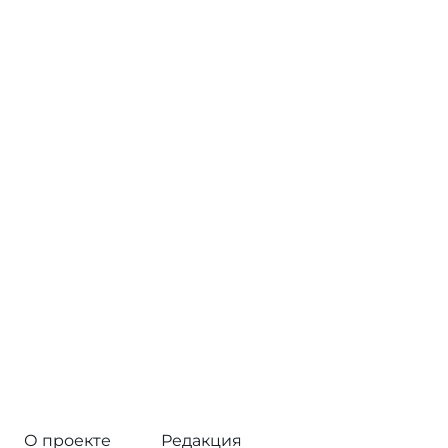
О проекте
Редакция