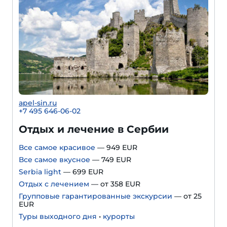
apel-sin.ru
+
7 495 646-06-02
Отдых и лечение в Сербии
Все самое красивое
— 949 EUR
Все самое вкусное
— 749 EUR
Serbia light
— 699 EUR
Отдых с лечением
— от 358 EUR
Групповые гарантированные экскурсии
— от 25
EUR
Туры выходного дня
•
курорты