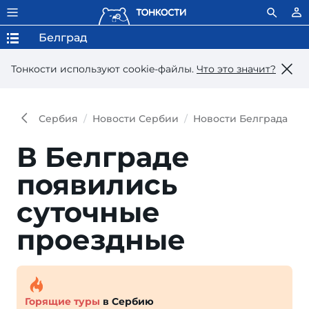
Белград
Тонкости используют сookie-файлы.
Что это значит?
Сербия
Новости Сербии
Новости Белграда
В
В Белграде
появились
суточные
проездные
Горящие туры
в Сербию