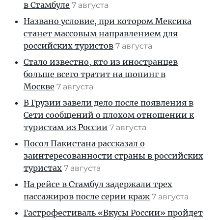
в Стамбуле
7 августа
Названо условие, при котором Мексика
станет массовым направлением для
российских туристов
7 августа
Стало известно, кто из иностранцев
больше всего тратит на шопинг в
Москве
7 августа
В Грузии завели дело после появления в
Сети сообщений о плохом отношении к
туристам из России
7 августа
Посол Пакистана рассказал о
заинтересованности страны в российских
туристах
7 августа
На рейсе в Стамбул задержали трех
пассажиров после серии краж
7 августа
Гастрофестиваль «Вкусы России» пройдет