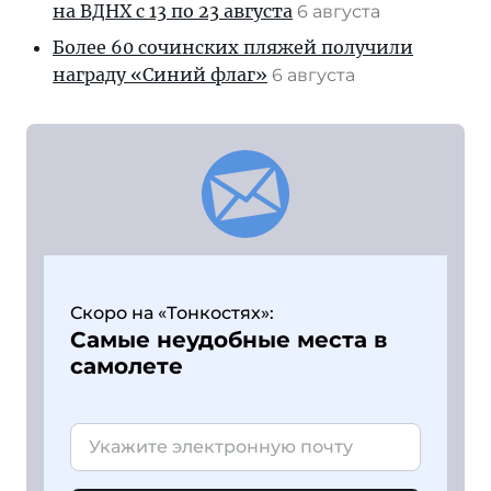
на ВДНХ с 13 по 23 августа
6 августа
Более 60 сочинских пляжей получили
награду «Синий флаг»
6 августа
Скоро на «Тонкостях»:
Самые неудобные места в
самолете