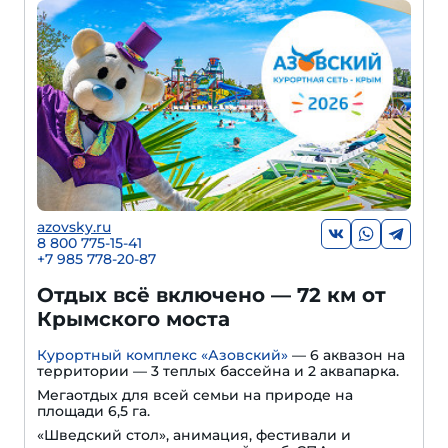
azovsky.ru
8 800 775-15-41
+
7 985 778-20-87
Отдых всё включено — 72 км от
Крымского моста
Курортный комплекс «Азовский»
— 6 аквазон на
территории — 3 теплых бассейна и 2 аквапарка.
Мегаотдых для всей семьи на природе на
площади 6,5 га.
«Шведский стол», анимация, фестивали и