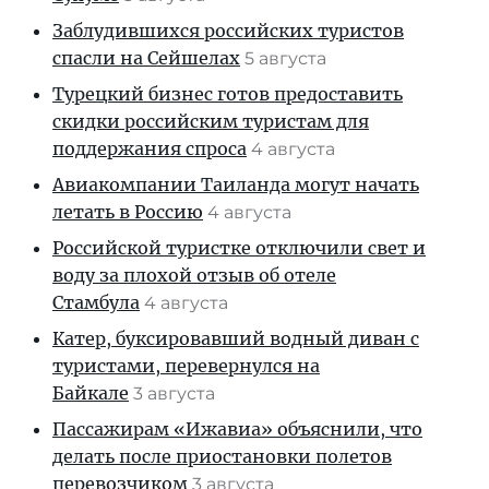
Заблудившихся российских туристов
спасли на Сейшелах
5 августа
Турецкий бизнес готов предоставить
скидки российским туристам для
поддержания спроса
4 августа
Авиакомпании Таиланда могут начать
летать в Россию
4 августа
Российской туристке отключили свет и
воду за плохой отзыв об отеле
Стамбула
4 августа
Катер, буксировавший водный диван с
туристами, перевернулся на
Байкале
3 августа
Пассажирам «Ижавиа» объяснили, что
делать после приостановки полетов
перевозчиком
3 августа