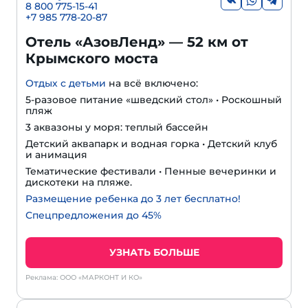
8 800 775-15-41
+
7 985 778-20-87
Отель «АзовЛенд» — 52 км от
Крымского моста
Отдых с детьми
на всё включено:
5-разовое питание «шведский стол» • Роскошный
пляж
3 аквазоны у моря: теплый бассейн
Детский аквапарк и водная горка • Детский клуб
и анимация
Тематические фестивали • Пенные вечеринки и
дискотеки на пляже.
Размещение ребенка до 3 лет бесплатно!
Спецпредложения до 45%
УЗНАТЬ БОЛЬШЕ
Реклама: ООО «МАРКОНТ И КО»