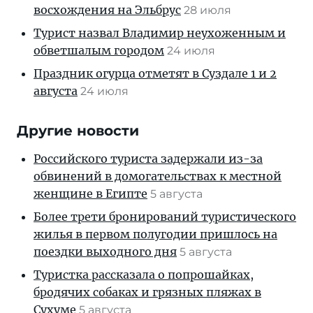
восхождения на Эльбрус
28 июля
Турист назвал Владимир неухоженным и
обветшалым городом
24 июля
Праздник огурца отметят в Суздале 1 и 2
августа
24 июля
Другие новости
Российского туриста задержали из-за
обвинений в домогательствах к местной
женщине в Египте
5 августа
Более трети бронирований туристического
жилья в первом полугодии пришлось на
поездки выходного дня
5 августа
Туристка рассказала о попрошайках,
бродячих собаках и грязных пляжах в
Сухуме
5 августа