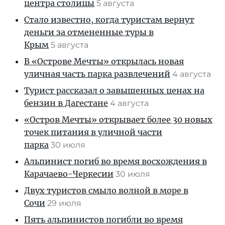
центра столицы
5 августа
Стало известно, когда туристам вернут
деньги за отмененные туры в
Крым
5 августа
В «Острове Мечты» открылась новая
уличная часть парка развлечений
4 августа
Турист рассказал о завышенных ценах на
бензин в Дагестане
4 августа
«Остров Мечты» открывает более 30 новых
точек питания в уличной части
парка
30 июля
Альпинист погиб во время восхождения в
Карачаево-Черкесии
30 июля
Двух туристов смыло волной в море в
Сочи
29 июля
Пять альпинистов погибли во время