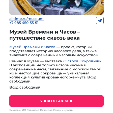
alltime.ru/museum
+7 985 450-55-51
Музей Времени и Часов –
путешествие сквозь века
Музей Времени и Часов
— проект, который
представляет историю часового дела, а также
знакомит с современным часовым искусством.
Сейчас в Музее — выставка
«Остров Сокровищ»
.
В экспозиции не только исторические и
современные часы, связанные с морской темой,
но и настоящие сокровища — уникальная
коллекция культивированного жемчуга. Вход
свободный.
Вход свободный.
УЗНАТЬ БОЛЬШЕ
Реклама: ИП Саванеев Вячеслав Владимирович