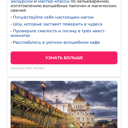
экскурсии
и
мастер-классы
по зельеварению,
изготовлению волшебных палочек и магических
свечей
•
Почувствуйте себя настоящим магом
•
Шоу, которые заставят поверить в чудеса
•
Проверьте смелость и логику в трёх квест-
комнатах
•
Расслабьтесь в уютном волшебном кафе
УЗНАТЬ БОЛЬШЕ
Реклама: ООО «Музей»