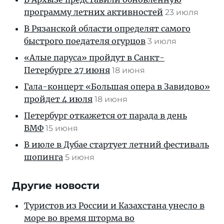
программу летних активностей
23 июля
В Рязанской области определят самого
быстрого поедателя огурцов
3 июля
«Алые паруса» пройдут в Санкт-
Петербурге 27 июня
18 июня
Гала-концерт «Большая опера в Завидово»
пройдет 4 июля
18 июня
Петербург откажется от парада в день
ВМФ
15 июня
В июле в Дубае стартует летний фестиваль
шопинга
5 июня
Другие новости
Туристов из России и Казахстана унесло в
море во время шторма во