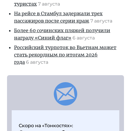
туристах
7 августа
На рейсе в Стамбул задержали трех
пассажиров после серии краж
7 августа
Более 60 сочинских пляжей получили
награду «Синий флаг»
6 августа
Российский турпоток во Вьетнам может
стать рекордным по итогам 2026
года
6 августа
Скоро на «Тонкостях»: