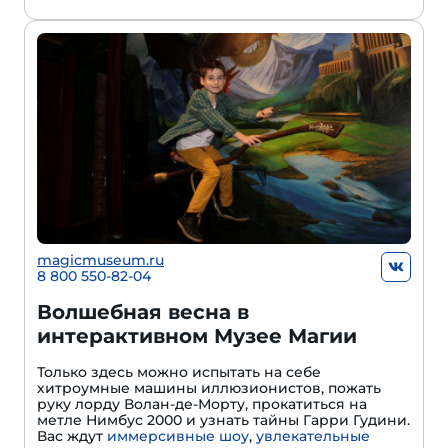
magicmuseum.ru
8 800 550-82-04
Волшебная весна в
интерактивном Музее Магии
Только здесь можно испытать на себе
хитроумные машины иллюзионистов, пожать
руку лорду Волан-де-Морту, прокатиться на
метле Нимбус 2000 и узнать тайны Гарри Гудини.
Вас ждут
иммерсивные шоу
,
увлекательные