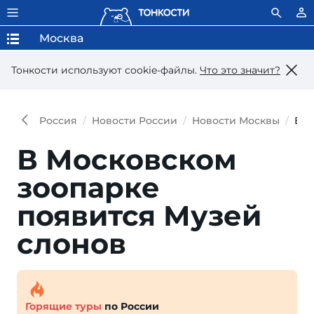
Москва
Тонкости используют сookie-файлы.
Что это значит?
Россия
Новости России
Новости Москвы
В М
В Московском
зоопарке
появится Музей
слонов
Горящие туры
по России