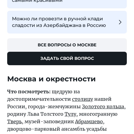
самыми красивыми
Можно ли провезти в ручной клади
сладости из Азербайджана в Россию
ВСЕ ВОПРОСЫ О МОСКВЕ
ЗАДАТЬ СВОЙ ВОПРОС
Москва и окрестности
Что посмотреть:
щедрую на
достопримечательности
столицу
нашей
России, города-жемчужины
Золотого кольца
,
родину Льва Толстого
Тулу
, многогранную
Тверь
, музей-заповедник
Абрамцево
,
дворцово-парковый ансамбль усадьбы