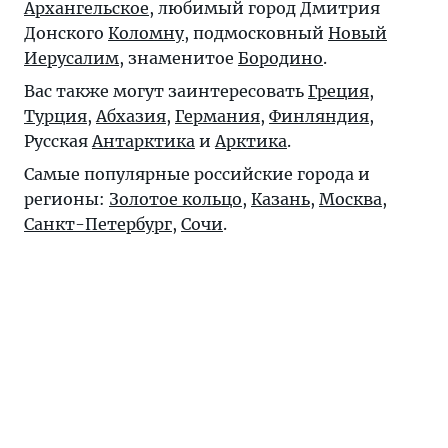
Архангельское
, любимый город Дмитрия
Донского
Коломну
, подмосковный
Новый
Иерусалим
, знаменитое
Бородино
.
Вас также могут заинтересовать
Греция
,
Турция
,
Абхазия
,
Германия
,
Финляндия
,
Русская
Антарктика
и
Арктика
.
Самые популярные российские города и
регионы:
Золотое кольцо
,
Казань
,
Москва
,
Санкт-Петербург
,
Сочи
.