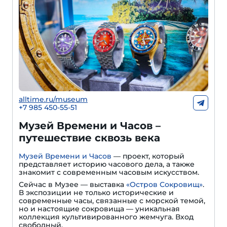
alltime.ru/museum
+7 985 450-55-51
Музей Времени и Часов –
путешествие сквозь века
Музей Времени и Часов
— проект, который
представляет историю часового дела, а также
знакомит с современным часовым искусством.
Сейчас в Музее — выставка
«Остров Сокровищ»
.
В экспозиции не только исторические и
современные часы, связанные с морской темой,
но и настоящие сокровища — уникальная
коллекция культивированного жемчуга. Вход
свободный.