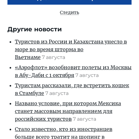
Следить
Другие новости
Туристов из России и Казахстана унесло в
море во время шторма во
Вьетнаме
7 августа
«Аэрофлот» возобновит полеты из Москвы
в Абу-Даби с 1 октября
7 августа
Туристам рассказали, где встретить кошек
в Стамбуле
7 августа
Названо условие, при котором Мексика
станет массовым направлением для
российских туристов
7 августа
Стало известно, кто из иностранцев
больше всего тратит на шопинг в