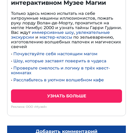
интерактивном Музее Магии
Только здесь можно испытать на себе
хитроумные машины иллюзионистов, пожать
руку лорду Волан-де-Морту, прокатиться на
метле Нимбус 2000 и узнать тайны Гарри Гудини.
Вас ждут
иммерсивные шоу
,
увлекательные
экскурсии
и
мастер-классы
по зельеварению,
изготовлению волшебных палочек и магических
свечей
•
Почувствуйте себя настоящим магом
•
Шоу, которые заставят поверить в чудеса
•
Проверьте смелость и логику в трёх квест-
комнатах
•
Расслабьтесь в уютном волшебном кафе
УЗНАТЬ БОЛЬШЕ
Реклама: ООО «Музей»
Добавить комментарий