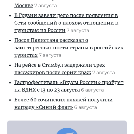
Москве
7 августа
В Грузии завели дело после появления в
Сети сообщений о плохом отношении к
туристам из России
7 августа
Посол Пакистана рассказал о
заинтересованности страны в российских
туристах
7 августа
На рейсе в Стамбул задержали трех
пассажиров после серии краж
7 августа
Гастрофестиваль «Вкусы России» пройдет
на ВДНХ с 13 по 23 августа
6 августа
Более 60 сочинских пляжей получили
награду «Синий флаг»
6 августа