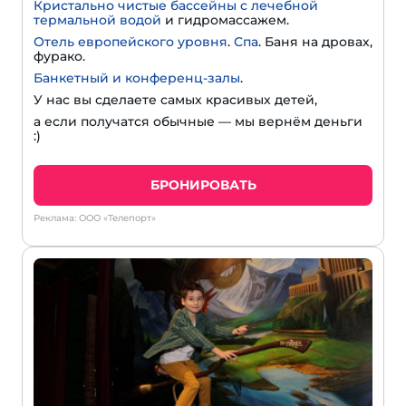
Кристально чистые бассейны с лечебной
термальной водой
и гидромассажем.
Отель европейского уровня
.
Спа
. Баня на дровах,
фурако.
Банкетный и конференц-залы
.
У нас вы сделаете самых красивых детей,
а если получатся обычные — мы вернём деньги
:)
БРОНИРОВАТЬ
Реклама: ООО «Телепорт»