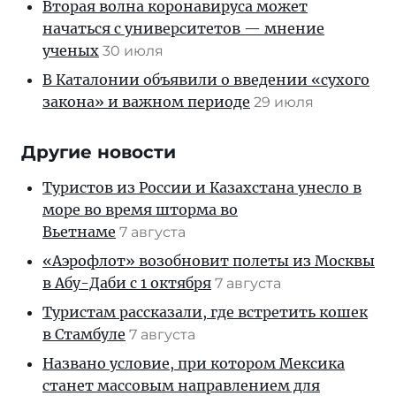
Вторая волна коронавируса может
начаться с университетов — мнение
ученых
30 июля
В Каталонии объявили о введении «сухого
закона» и важном периоде
29 июля
Другие новости
Туристов из России и Казахстана унесло в
море во время шторма во
Вьетнаме
7 августа
«Аэрофлот» возобновит полеты из Москвы
в Абу-Даби с 1 октября
7 августа
Туристам рассказали, где встретить кошек
в Стамбуле
7 августа
Названо условие, при котором Мексика
станет массовым направлением для