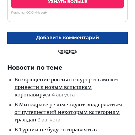
УЗНАТЬ БОЛЬШЕ
Реклама: ООО «Музей»
Добавить комментарий
Следить
Новости по теме
Возвращение россиян с курортов может
привести к новым вспышкам
коронавируса
4 августа
В Минздраве рекомендуют воздержаться
от путешествий некоторым категориям
граждан
3 августа
В Турции не будут отправлять в