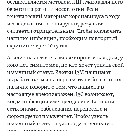
осуществляется методом ПЦР, мазок для него
берется из рото- и носоглотки. Если
генетический материал коронавируса в ходе
исследования не обнаружат, результат
считается отрицательным. Чтобы исключить
наличие инфекции, необходим повторный
скрининг через 10 суток.
Анализ на антитела может пройти каждый, у
кого нет симптомов, но кто хочет узнать свой
иммунный статус. Клетки IgM начинают
вырабатываться на первом этапе болезни, их
наличие говорит о том, что пациент в
настоящее время заражен. IgC возникают,
когда инфекция уже преодолена. Если они
есть, значит, заболевание перенесено и
формируется иммунитет. Чтобы узнать
иммунный статус, нужно сдать венозную
или капиллярную кровь.