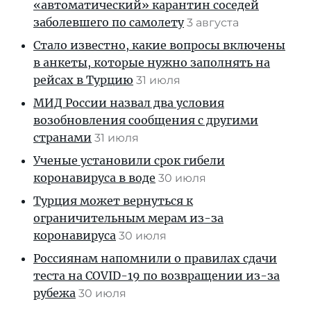
«автоматический» карантин соседей
заболевшего по самолету
3 августа
Стало известно, какие вопросы включены
в анкеты, которые нужно заполнять на
рейсах в Турцию
31 июля
МИД России назвал два условия
возобновления сообщения с другими
странами
31 июля
Ученые установили срок гибели
коронавируса в воде
30 июля
Турция может вернуться к
ограничительным мерам из-за
коронавируса
30 июля
Россиянам напомнили о правилах сдачи
теста на COVID-19 по возвращении из-за
рубежа
30 июля