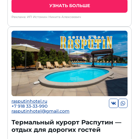
УЗНАТЬ БОЛЬШЕ
Реклама: ИП Истомин Никита Алексеевич
rasputinhotel.ru
+7 918 33-33-990
rasputinhotel@gmail.com
Термальный курорт Распутин —
отдых для дорогих гостей