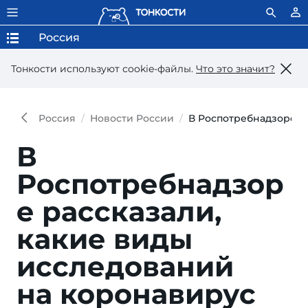
Россия
Тонкости используют сookie-файлы.
Что это значит?
Россия
Новости России
В Роспотребнадзоре р
В
Роспотребнадзор
е рассказали,
какие виды
исследований
на коронавирус