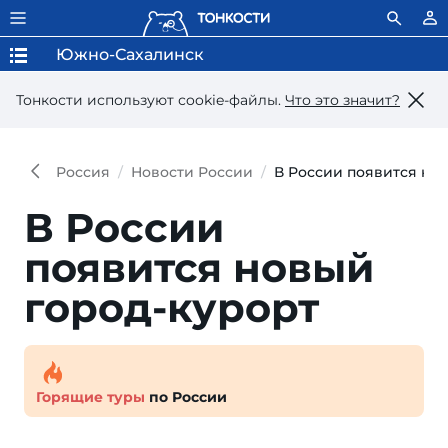
Южно-Сахалинск
Тонкости используют сookie-файлы.
Что это значит?
Россия
Новости России
В России появится но
В России
появится но­вый
город-курорт
Горящие туры
по России