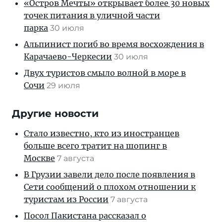
«Остров Мечты» открывает более 30 новых
точек питания в уличной части
парка
30 июля
Альпинист погиб во время восхождения в
Карачаево-Черкесии
30 июля
Двух туристов смыло волной в море в
Сочи
29 июля
Другие новости
Стало известно, кто из иностранцев
больше всего тратит на шопинг в
Москве
7 августа
В Грузии завели дело после появления в
Сети сообщений о плохом отношении к
туристам из России
7 августа
Посол Пакистана рассказал о