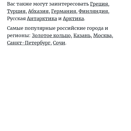
Вас также могут заинтересовать
Греция
,
Турция
,
Абхазия
,
Германия
,
Финляндия
,
Русская
Антарктика
и
Арктика
.
Самые популярные российские города и
регионы:
Золотое кольцо
,
Казань
,
Москва
,
Санкт-Петербург
,
Сочи
.