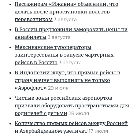
Пассажирам «Ижавиа» объяснили, что
делать после приостановки полетов
перевозчиком
3 августа
В России предложили заморозить цены на
авиабилеты
3 августа
Мексиканские туроператоры
заинтересованы в запуске чартерных
рейсов в Россию
3 августа
В Индонезии ждут, что прямые рейсы в
страну начнет выполнять не только
«Аэрофлот»
29 июля
Чистые зоны российских аэропортов
призвали оборудовать пространствами для
родителей с детьми
28 июля
Количество прямых рейсов между Россией
и Азербайджаном увеличат
17 июля