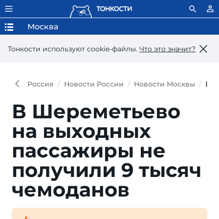
Москва
Тонкости используют сookie-файлы.
Что это значит?
Россия
Новости России
Новости Москвы
В Ш
В Шереметьево
на выходных
пассажиры не
получили 9 тысяч
чемоданов