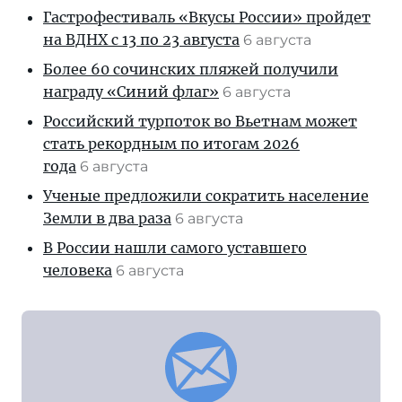
Гастрофестиваль «Вкусы России» пройдет
на ВДНХ с 13 по 23 августа
6 августа
Более 60 сочинских пляжей получили
награду «Синий флаг»
6 августа
Российский турпоток во Вьетнам может
стать рекордным по итогам 2026
года
6 августа
Ученые предложили сократить население
Земли в два раза
6 августа
В России нашли самого уставшего
человека
6 августа