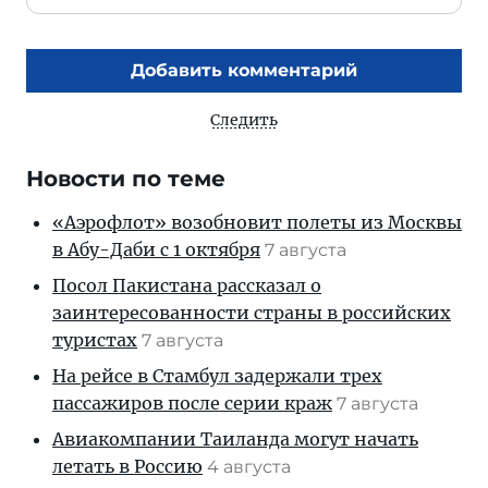
Добавить комментарий
Следить
Новости по теме
«Аэрофлот» возобновит полеты из Москвы
в Абу-Даби с 1 октября
7 августа
Посол Пакистана рассказал о
заинтересованности страны в российских
туристах
7 августа
На рейсе в Стамбул задержали трех
пассажиров после серии краж
7 августа
Авиакомпании Таиланда могут начать
летать в Россию
4 августа