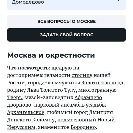
Домодедово
ВСЕ ВОПРОСЫ О МОСКВЕ
ЗАДАТЬ СВОЙ ВОПРОС
Москва и окрестности
Что посмотреть:
щедрую на
достопримечательности
столицу
нашей
России, города-жемчужины
Золотого кольца
,
родину Льва Толстого
Тулу
, многогранную
Тверь
, музей-заповедник
Абрамцево
,
дворцово-парковый ансамбль усадьбы
Архангельское
, любимый город Дмитрия
Донского
Коломну
, подмосковный
Новый
Иерусалим
, знаменитое
Бородино
.