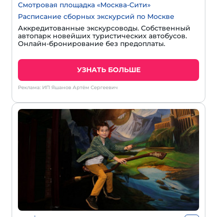
Смотровая площадка «Москва-Сити»
Расписание сборных экскурсий по Москве
Аккредитованные экскурсоводы. Собственный
автопарк новейших туристических автобусов.
Онлайн-бронирование без предоплаты.
УЗНАТЬ БОЛЬШЕ
Реклама: ИП Яшанов Артём Сергеевич