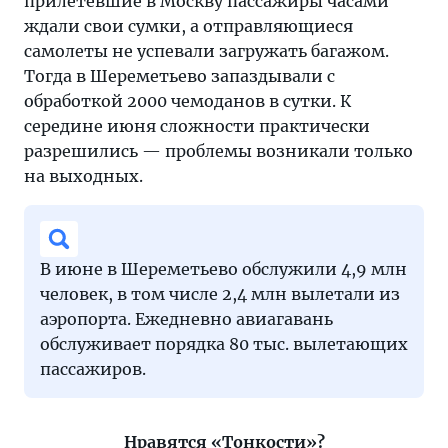
прилетевшие в Москву пассажиры часами
ждали свои сумки, а отправляющиеся
самолеты не успевали загружать багажом.
Тогда в Шереметьево запаздывали с
обработкой 2000 чемоданов в сутки. К
середине июня сложности практически
разрешились — проблемы возникали только
на выходных.
В июне в Шереметьево обслужили 4,9 млн
человек, в том числе 2,4 млн вылетали из
аэропорта. Ежедневно авиагавань
обслуживает порядка 80 тыс. вылетающих
пассажиров.
Нравятся «Тонкости»?