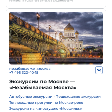
Реклама: ИП Саванеев Вячеслав Владимирович
незабываемая.москва
+7 495 320-40-15
Экскурсии по Москве —
«Незабываемая Москва»
Автобусные экскурсии
•
Пешеходные экскурсии
Теплоходные прогулки по Москве-реке
Экскурсия на киностудию «Мосфильм»