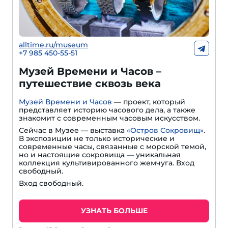
alltime.ru/museum
+7 985 450-55-51
Музей Времени и Часов –
путешествие сквозь века
Музей Времени и Часов
— проект, который
представляет историю часового дела, а также
знакомит с современным часовым искусством.
Сейчас в Музее — выставка
«Остров Сокровищ»
.
В экспозиции не только исторические и
современные часы, связанные с морской темой,
но и настоящие сокровища — уникальная
коллекция культивированного жемчуга. Вход
свободный.
Вход свободный.
УЗНАТЬ БОЛЬШЕ