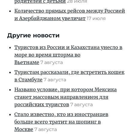
родителей с детьми
28 июля
Количество прямых рейсов между Россией
и Азербайджаном увеличат
17 июля
Другие новости
Туристов из России и Казахстана унесло в
море во время шторма во
Вьетнаме
7 августа
Туристам рассказали, где встретить кошек
в Стамбуле
7 августа
Названо условие, при котором Мексика
станет массовым направлением для
российских туристов
7 августа
Стало известно, кто из иностранцев
больше всего тратит на шопинг в
Москве
7 августа