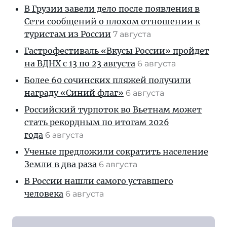
В Грузии завели дело после появления в
Сети сообщений о плохом отношении к
туристам из России
7 августа
Гастрофестиваль «Вкусы России» пройдет
на ВДНХ с 13 по 23 августа
6 августа
Более 60 сочинских пляжей получили
награду «Синий флаг»
6 августа
Российский турпоток во Вьетнам может
стать рекордным по итогам 2026
года
6 августа
Ученые предложили сократить население
Земли в два раза
6 августа
В России нашли самого уставшего
человека
6 августа