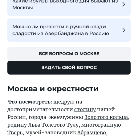
Какие круизы выходного дня бывают из
Москвы
Можно ли провезти в ручной клади
сладости из Азербайджана в Россию
ВСЕ ВОПРОСЫ О МОСКВЕ
ЗАДАТЬ СВОЙ ВОПРОС
Москва и окрестности
Что посмотреть:
щедрую на
достопримечательности
столицу
нашей
России, города-жемчужины
Золотого кольца
,
родину Льва Толстого
Тулу
, многогранную
Тверь
, музей-заповедник
Абрамцево
,