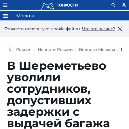
Москва
Тонкости используют сookie-файлы.
Что это значит?
Россия
Новости России
Новости Москвы
В Ш
В Шереметьево
уволили
сотрудников,
допустивших
задержки с
выдачей багажа