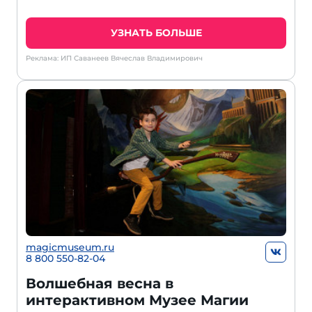
УЗНАТЬ БОЛЬШЕ
Реклама: ИП Саванеев Вячеслав Владимирович
magicmuseum.ru
8 800 550-82-04
Волшебная весна в
интерактивном Музее Магии