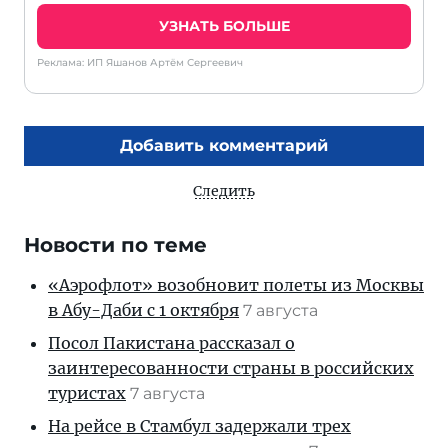
УЗНАТЬ БОЛЬШЕ
Реклама: ИП Яшанов Артём Сергеевич
Добавить комментарий
Следить
Новости по теме
«Аэрофлот» возобновит полеты из Москвы
в Абу-Даби с 1 октября
7 августа
Посол Пакистана рассказал о
заинтересованности страны в российских
туристах
7 августа
На рейсе в Стамбул задержали трех