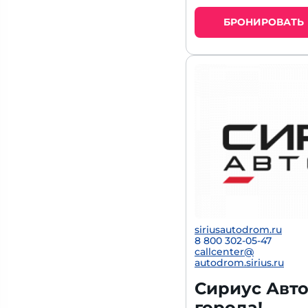
БРОНИРОВАТЬ
siriusautodrom.ru
8 800 302-05-47
callcenter@
autodrom.sirius.ru
Сириус Авто
города!