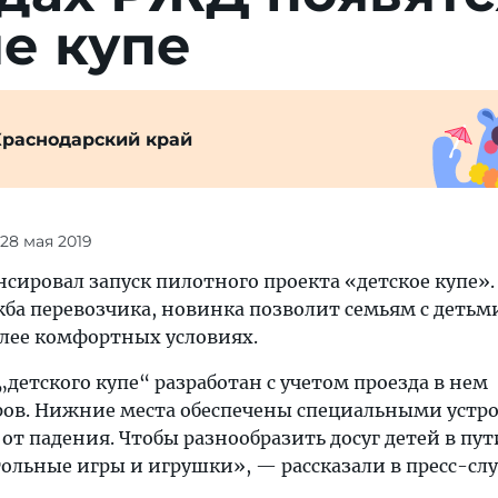
е купе
Краснодарский край
 28 мая 2019
сировал запуск пилотного проекта «детское купе».
жба перевозчика, новинка позволит семьям с детьм
олее комфортных условиях.
детского купе“ разработан с учетом проезда в нем
ов. Нижние места обеспечены специальными устр
от падения. Чтобы разнообразить досуг детей в пути
ольные игры и игрушки», — рассказали в пресс-сл