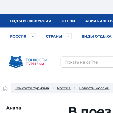
ГИДЫ
И ЭКСКУРСИИ
ОТЕЛИ
АВИА
БИЛЕТ
РОССИЯ
СТРАНЫ
ВИДЫ ОТДЫХА
Тонкости туризма
Россия
Новости России
В поез
Анапа