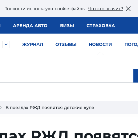
Тонкости используют сookie-файлы.
Что это значит?
Ы
АРЕНДА АВТО
ВИЗЫ
СТРАХОВКА
ЖУРНАЛ
ОТЗЫВЫ
НОВОСТИ
ПОГО
В поездах РЖД появятся детские купе
дах РЖД появятс