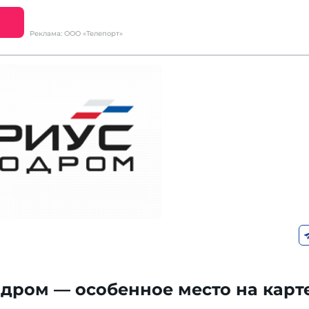
Реклама: ООО «Телепорт»
дром — особенное место на карт