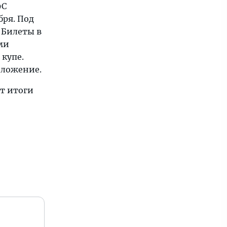
9С
бря. Под
. Билеты в
ми
 купе.
иложение.
ут итоги