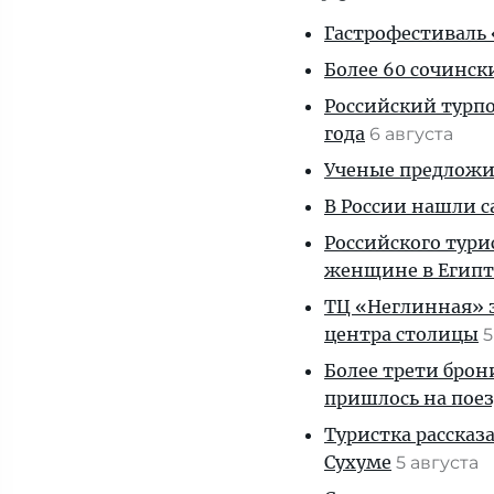
Гастрофестиваль «
Более 60 сочинск
Российский турпо
года
6 августа
Ученые предложил
В России нашли с
Российского тури
женщине в Египт
ТЦ «Неглинная» з
центра столицы
5
Более трети брон
пришлось на пое
Туристка рассказ
Сухуме
5 августа