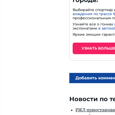
Выбирайте спорткар 
вождения по трассе 
профессиональным п
Узнайте все о гонках
экспонатами
в автом
Яркие эмоции гарант
УЗНАТЬ БОЛЬШ
Добавить комме
Новости по т
РЖД приостановил