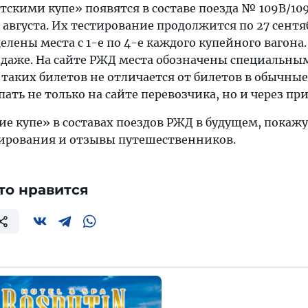
тскими купе» появятся в составе поезда № 109В/10
2 августа. Их тестирование продолжится по 27 сентя
елены места с 1-е по 4-е каждого купейного вагона
родаже. На сайте РЖД места обозначены специальны
таких билетов не отличается от билетов в обычные
ть не только на сайте перевозчика, но и через пр
ие купе» в составах поездов РЖД в будущем, покаж
тирования и отзывы путешественников.
то нравится