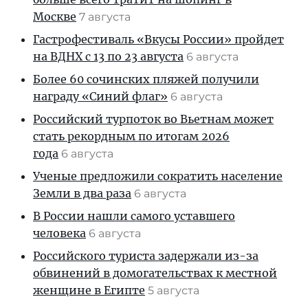
Москве
7 августа
Гастрофестиваль «Вкусы России» пройдет
на ВДНХ с 13 по 23 августа
6 августа
Более 60 сочинских пляжей получили
награду «Синий флаг»
6 августа
Российский турпоток во Вьетнам может
стать рекордным по итогам 2026
года
6 августа
Ученые предложили сократить население
Земли в два раза
6 августа
В России нашли самого уставшего
человека
6 августа
Российского туриста задержали из-за
обвинений в домогательствах к местной
женщине в Египте
5 августа