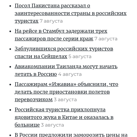
Посол Пакистана рассказал о
заинтересованности страны в российских
туристах
7 августа
На рейсе в Стамбул задержали трех
пассажиров после серии краж
7 августа
Заблудившихся российских туристов
спасли на Сейшелах
5 августа
Авиакомпании Таиланда могут начать
летать в Россию
4 августа
Пассажирам «Ижавиа» объяснили, что
делать после приостановки полетов
перевозчиком
3 августа
Российская туристка прихлопнула
ядовитого жука в Китае и оказалась в
больнице
3 августа
В России предложили заморозить цены на