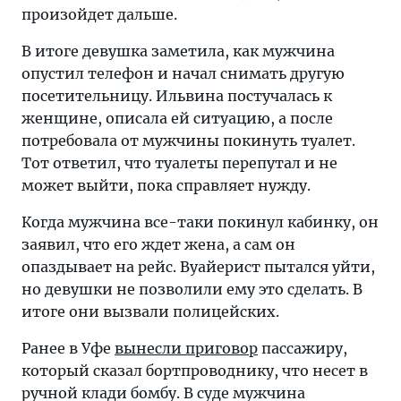
произойдет дальше.
В итоге девушка заметила, как мужчина
опустил телефон и начал снимать другую
посетительницу. Ильвина постучалась к
женщине, описала ей ситуацию, а после
потребовала от мужчины покинуть туалет.
Тот ответил, что туалеты перепутал и не
может выйти, пока справляет нужду.
Когда мужчина все-таки покинул кабинку, он
заявил, что его ждет жена, а сам он
опаздывает на рейс. Вуайерист пытался уйти,
но девушки не позволили ему это сделать. В
итоге они вызвали полицейских.
Ранее в Уфе
вынесли приговор
пассажиру,
который сказал бортпроводнику, что несет в
ручной клади бомбу. В суде мужчина