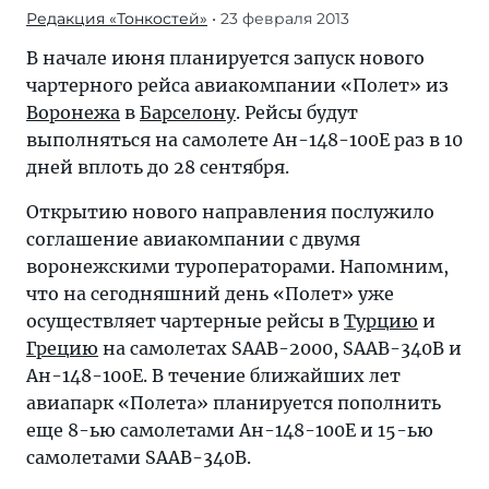
Редакция «Тонкостей»
• 23 февраля 2013
В начале июня планируется запуск нового
чартерного рейса авиакомпании «Полет» из
Воронежа
в
Барселону
. Рейсы будут
выполняться на самолете Ан-148-100Е раз в 10
дней вплоть до 28 сентября.
Открытию нового направления послужило
соглашение авиакомпании с двумя
воронежскими туроператорами. Напомним,
что на сегодняшний день «Полет» уже
осуществляет чартерные рейсы в
Турцию
и
Грецию
на самолетах SAAB-2000, SAAB-340B и
Ан-148-100Е. В течение ближайших лет
авиапарк «Полета» планируется пополнить
еще 8-ью самолетами Ан-148-100Е и 15-ью
самолетами SAAB-340B.