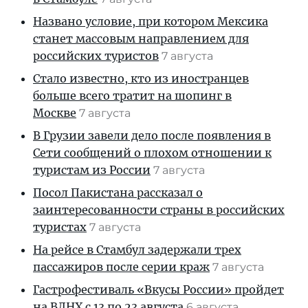
Названо условие, при котором Мексика
станет массовым направлением для
российских туристов
7 августа
Стало известно, кто из иностранцев
больше всего тратит на шопинг в
Москве
7 августа
В Грузии завели дело после появления в
Сети сообщений о плохом отношении к
туристам из России
7 августа
Посол Пакистана рассказал о
заинтересованности страны в российских
туристах
7 августа
На рейсе в Стамбул задержали трех
пассажиров после серии краж
7 августа
Гастрофестиваль «Вкусы России» пройдет
на ВДНХ с 13 по 23 августа
6 августа