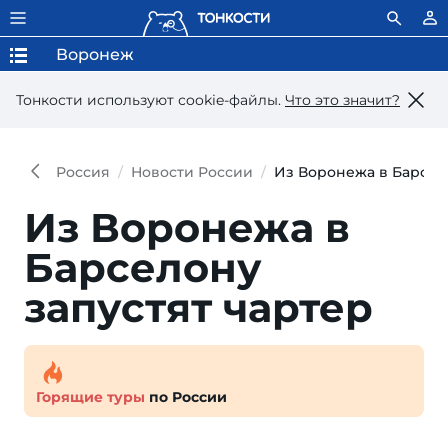
Воронеж
Тонкости используют сookie-файлы.
Что это значит?
Россия
Новости России
Из Воронежа в Барсел
Из Воронежа в
Барселону
запустят чартер
Горящие туры
по России