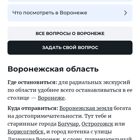
Что посмотреть в Воронеже
ВСЕ ВОПРОСЫ О ВОРОНЕЖЕ
ЗАДАТЬ СВОЙ ВОПРОС
Воронежская область
Где остановиться:
для радиальных экскурсий
по области удобнее всего останавливаться в ее
столице —
Воронеже
.
Куда отправиться:
Воронежская земля
богата
на достопримечательности. Тут тебе и
старинные города
Богучар
,
Острогожск
или
Борисоглебск
, и город котенка с улицы
Лизюкова
Воронеж
, к слову, примечательный