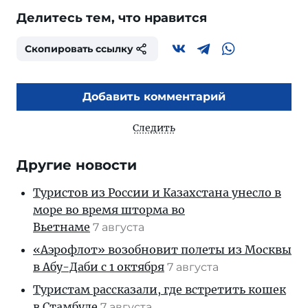
Делитесь тем, что нравится
Скопировать ссылку
Добавить комментарий
Следить
Другие новости
Туристов из России и Казахстана унесло в
море во время шторма во
Вьетнаме
7 августа
«Аэрофлот» возобновит полеты из Москвы
в Абу-Даби с 1 октября
7 августа
Туристам рассказали, где встретить кошек
в Стамбуле
7 августа