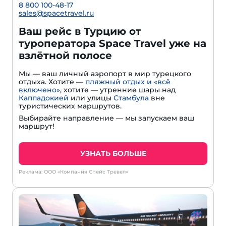
8 800 100-48-17
sales@spacetravel.ru
Ваш рейс в Турцию от
туроператора Space Travel уже на
взлётной полосе
Мы — ваш личный аэропорт в мир турецкого
отдыха. Хотите —
пляжный отдых и «всё
включено»
, хотите — утренние шары над
Каппадокией
или улицы
Стамбула
вне
туристических маршрутов.
Выбирайте направление — мы запускаем ваш
маршрут!
УЗНАТЬ БОЛЬШЕ
Реклама: ООО «Компания Спейс Тревел»