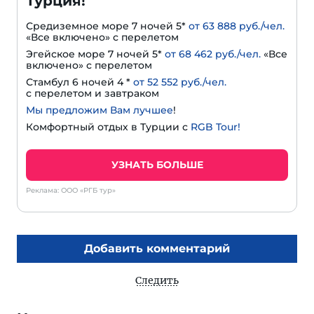
Турция!
Средиземное море 7 ночей 5*
от 63 888 руб./чел.
«Все включено» с перелетом
Эгейское море 7 ночей 5*
от 68 462 руб./чел.
«Все
включено» с перелетом
Стамбул 6 ночей 4 *
от 52 552 руб./чел.
с перелетом и завтраком
Мы предложим Вам лучшее
!
Комфортный отдых в Турции с
RGB Tour!
УЗНАТЬ БОЛЬШЕ
Реклама: ООО «РГБ тур»
Добавить комментарий
Следить