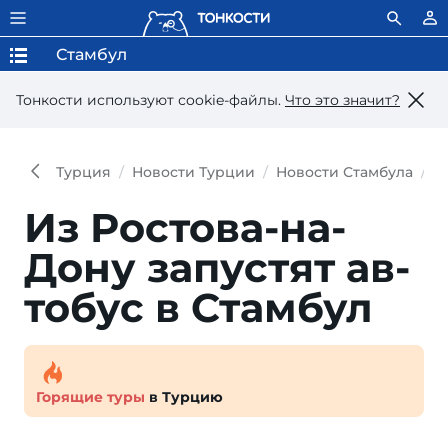
Стамбул
Тонкости используют сookie-файлы.
Что это значит?
Турция
Новости Турции
Новости Стамбула
И
Из Ростова-на-
Дону запус­тят ав­
тобус в Стамбул
Горящие туры
в Турцию