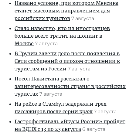
Названо условие, при котором Мексика
станет массовым направлением для
российских туристов
7 августа
Стало известно, кто из иностранцев
больше всего тратит на шопинг в
Москве
7 августа
В Грузии завели дело после появления в
Сети сообщений о плохом отношении к
туристам из России
7 августа
Посол Пакистана рассказал о
заинтересованности страны в российских
туристах
7 августа
На рейсе в Стамбул задержали трех
пассажиров после серии краж
7 августа
Гастрофестиваль «Вкусы России» пройдет
на ВДНХ с 13 по 23 августа
6 августа