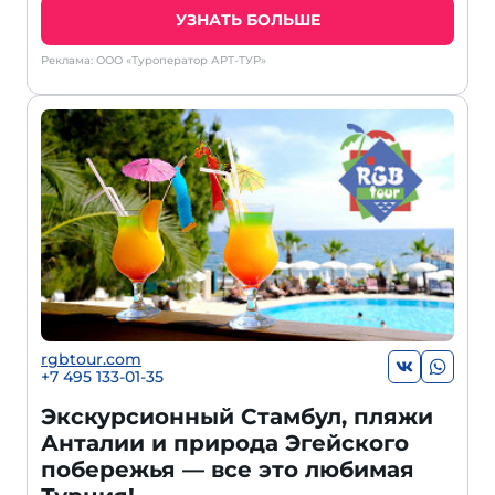
УЗНАТЬ БОЛЬШЕ
Реклама: ООО «Туроператор АРТ-ТУР»
rgbtour.com
+7 495 133-01-35
Экскурсионный Стамбул, пляжи
Анталии и природа Эгейского
побережья — все это любимая